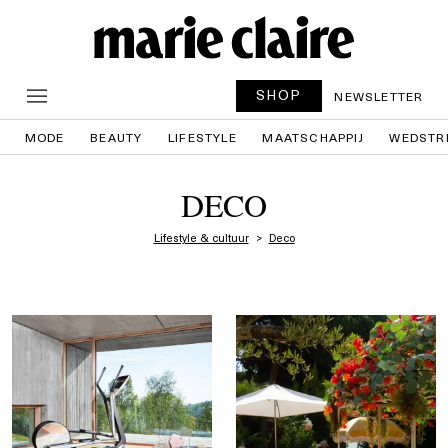
SHOP
NEWSLETTER
MODE
BEAUTY
LIFESTYLE
MAATSCHAPPIJ
WEDSTR
DECO
Lifestyle & cultuur
Deco