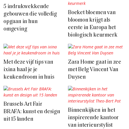
5 indrukwekkende
Boeket bloemen van
gebouwen die volledig
bloomon krijgt als
opgaan in hun
eerste in Europa het
omgeving
biologisch keurmerk
Met deze vijf tips van
Zara Home gaat in zee
ixina haal je je
met Belg Vincent Van
keukendroom in huis
Duysen
Brussels Art Fair
Binnenkijken in het
BRAFA: kunst en design
inspirerende kantoor
uit 15 landen
van interieurstylist