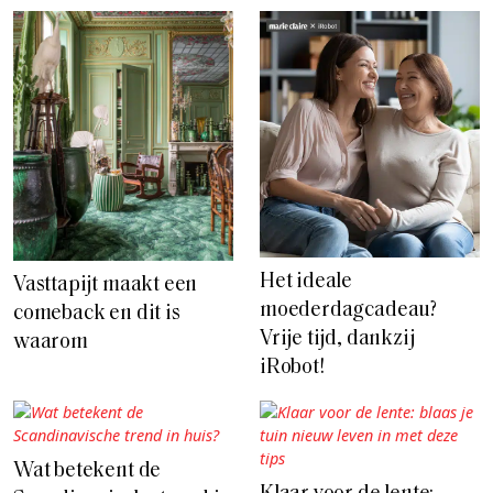
Het ideale
Vasttapijt maakt een
moederdagcadeau?
comeback en dit is
Vrije tijd, dankzij
waarom
iRobot!
Wat betekent de