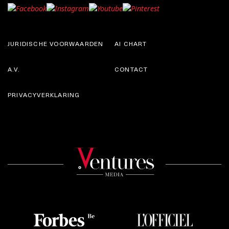
JURIDISCHE VOORWAARDEN
AI CHART
A.V.
CONTACT
PRIVACYVERKLARING