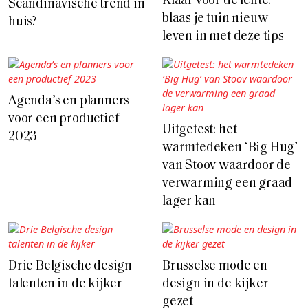
Klaar voor de lente:
Scandinavische trend in
blaas je tuin nieuw
huis?
leven in met deze tips
Agenda’s en planners
voor een productief
Uitgetest: het
2023
warmtedeken ‘Big Hug’
van Stoov waardoor de
verwarming een graad
lager kan
Drie Belgische design
Brusselse mode en
talenten in de kijker
design in de kijker
gezet