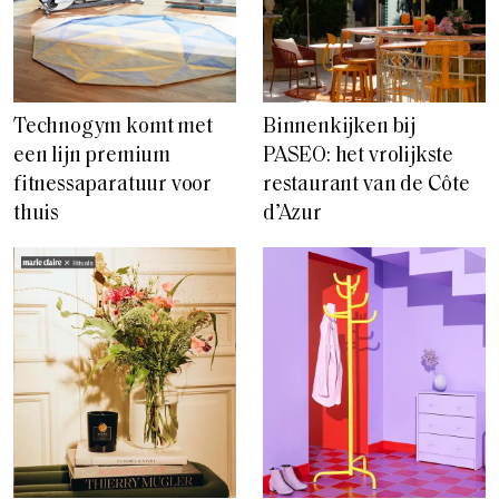
Technogym komt met
Binnenkijken bij
een lijn premium
PASEO: het vrolijkste
fitnessaparatuur voor
restaurant van de Côte
thuis
d’Azur