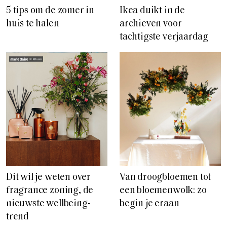
5 tips om de zomer in
Ikea duikt in de
huis te halen
archieven voor
tachtigste verjaardag
Dit wil je weten over
Van droogbloemen tot
fragrance zoning, de
een bloemenwolk: zo
nieuwste wellbeing-
begin je eraan
trend