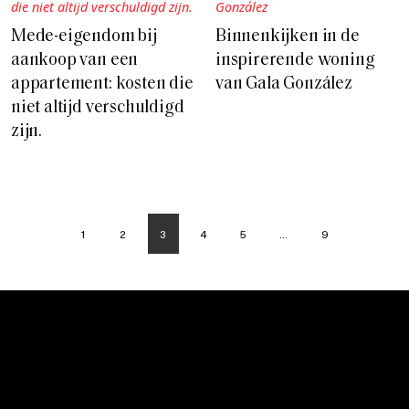
Mede-eigendom bij
Binnenkijken in de
aankoop van een
inspirerende woning
appartement: kosten die
van Gala González
niet altijd verschuldigd
zijn.
1
2
3
4
5
…
9