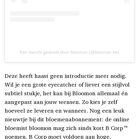
Een bericht gedeeld door bloomon (@bloomon.be)
Deze heeft haast geen introductie meer nodig.
Wil je een grote eyecatcher of liever een stijlvol
subtiel stukje, het kan bij Bloomon allemaal én
aangepast aan jouw wensen. Zo kies je zelf
hoeveel ze leveren en wanneer. Nog een leuk
nieuwtje bij dit bloemenabonnement: de online
bloemist
bloomon
mag zich sinds kort B Corp™
noemen.
B Corp
moet voldoen aan hoge,