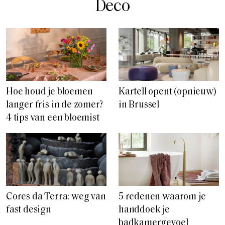
Deco
Hoe houd je bloemen
Kartell opent (opnieuw)
langer fris in de zomer?
in Brussel
4 tips van een bloemist
Cores da Terra: weg van
5 redenen waarom je
fast design
handdoek je
badkamergevoel