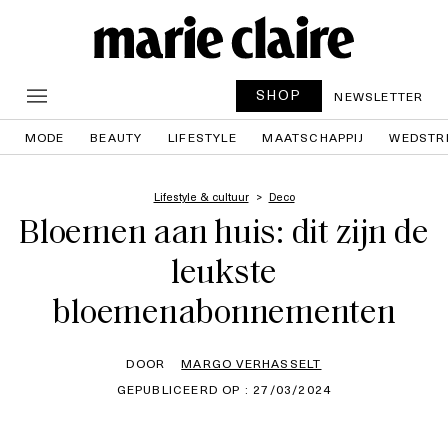
SHOP
NEWSLETTER
MODE
BEAUTY
LIFESTYLE
MAATSCHAPPIJ
WEDSTR
Lifestyle & cultuur
Deco
Bloemen aan huis: dit zijn de
leukste
bloemenabonnementen
DOOR
MARGO VERHASSELT
GEPUBLICEERD OP : 27/03/2024