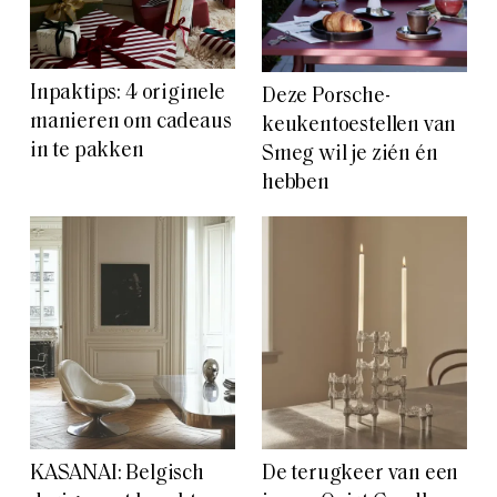
Inpaktips: 4 originele
Deze Porsche-
manieren om cadeaus
keukentoestellen van
in te pakken
Smeg wil je zién én
hebben
KASANAI: Belgisch
De terugkeer van een