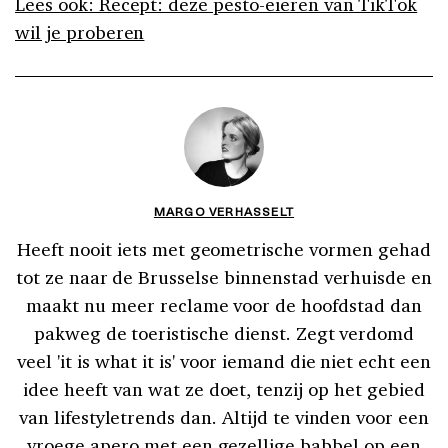
Lees ook: Recept: deze pesto-eieren van TikTok
wil je proberen
MARGO VERHASSELT
Heeft nooit iets met geometrische vormen gehad
tot ze naar de Brusselse binnenstad verhuisde en
maakt nu meer reclame voor de hoofdstad dan
pakweg de toeristische dienst. Zegt verdomd
veel 'it is what it is' voor iemand die niet echt een
idee heeft van wat ze doet, tenzij op het gebied
van lifestyletrends dan. Altijd te vinden voor een
vroege apero met een gezellige babbel op een