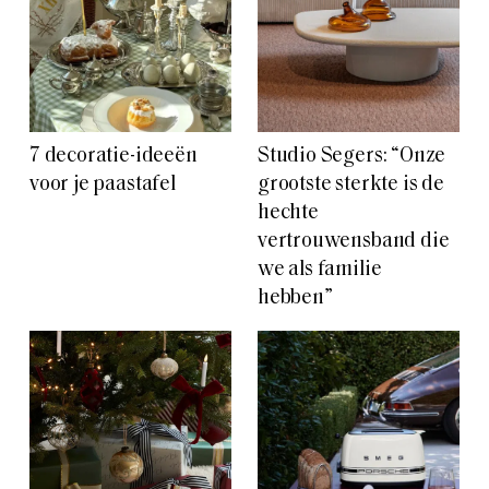
7 decoratie-ideeën
Studio Segers: “Onze
voor je paastafel
grootste sterkte is de
hechte
vertrouwensband die
we als familie
hebben”