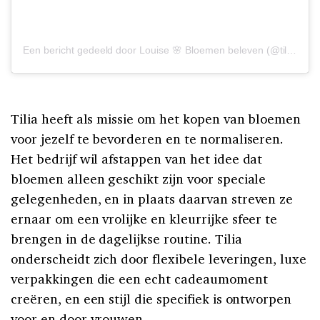
Een bericht gedeeld door Louise 🌸 Bloemen beleven (@tiliafloralartist)
Tilia heeft als missie om het kopen van bloemen
voor jezelf te bevorderen en te normaliseren.
Het bedrijf wil afstappen van het idee dat
bloemen alleen geschikt zijn voor speciale
gelegenheden, en in plaats daarvan streven ze
ernaar om een vrolijke en kleurrijke sfeer te
brengen in de dagelijkse routine. Tilia
onderscheidt zich door flexibele leveringen, luxe
verpakkingen die een echt cadeaumoment
creëren, en een stijl die specifiek is ontworpen
voor en door vrouwen.