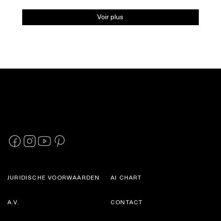
Voir plus
JURIDISCHE VOORWAARDEN
AI CHART
A.V.
CONTACT