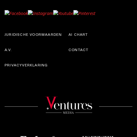
JURIDISCHE VOORWAARDEN
AI CHART
A.V.
CONTACT
PRIVACYVERKLARING