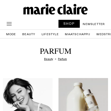
SHOP
NEWSLETTER
MODE
BEAUTY
LIFESTYLE
MAATSCHAPPIJ
WEDSTR
PARFUM
Beauty
Parfum