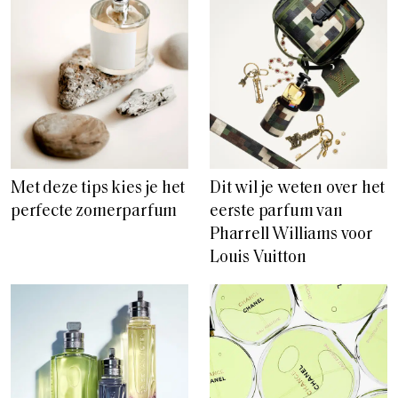
Met deze tips kies je het
Dit wil je weten over het
perfecte zomerparfum
eerste parfum van
Pharrell Williams voor
Louis Vuitton