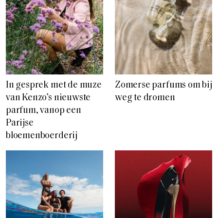
In gesprek met de muze
Zomerse parfums om bij
van Kenzo’s nieuwste
weg te dromen
parfum, vanop een
Parijse
bloemenboerderij