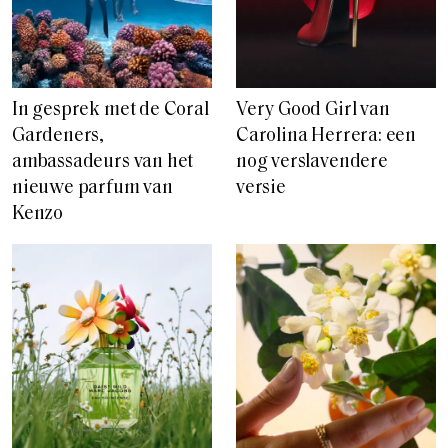
In gesprek met de Coral
Very Good Girl van
Gardeners,
Carolina Herrera: een
ambassadeurs van het
nog verslavendere
nieuwe parfum van
versie
Kenzo