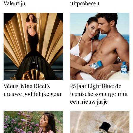
Valentijn
uitproberen
Vénus: Nina Ricci’s
25 jaar Light Blue: de
nieuwe goddelijke geur
iconische zomergeur in
een nieuw jasje