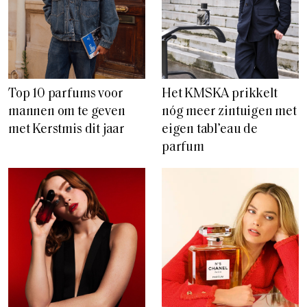
Top 10 parfums voor
Het KMSKA prikkelt
mannen om te geven
nóg meer zintuigen met
met Kerstmis dit jaar
eigen tabl’eau de
parfum