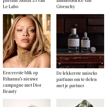
parfum Santal 33 van
ambassadrice van
Le Labo
Givenchy
Een eerste blik op
De lekkerste uniseks
Rihanna’s nieuwe
parfums om te delen
campagne met Dior
met je partner
Beauty