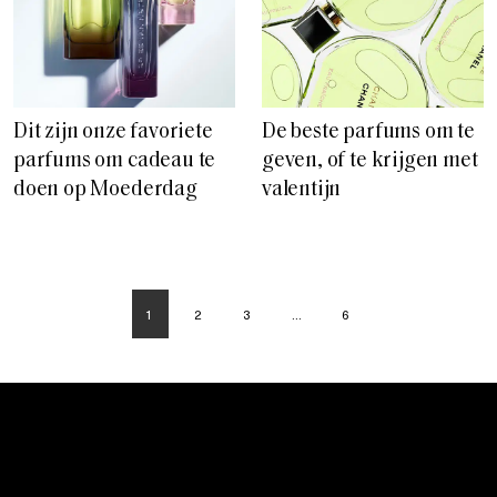
Dit zijn onze favoriete
De beste parfums om te
parfums om cadeau te
geven, of te krijgen met
doen op Moederdag
valentijn
1
2
3
…
6