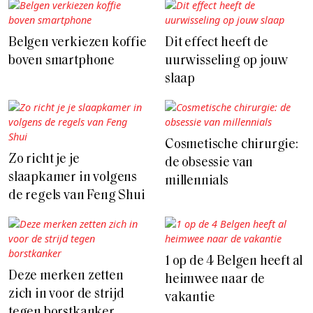
Belgen verkiezen koffie
Dit effect heeft de
boven smartphone
uurwisseling op jouw
slaap
Cosmetische chirurgie:
Zo richt je je
de obsessie van
slaapkamer in volgens
millennials
de regels van Feng Shui
1 op de 4 Belgen heeft al
Deze merken zetten
heimwee naar de
zich in voor de strijd
vakantie
tegen borstkanker