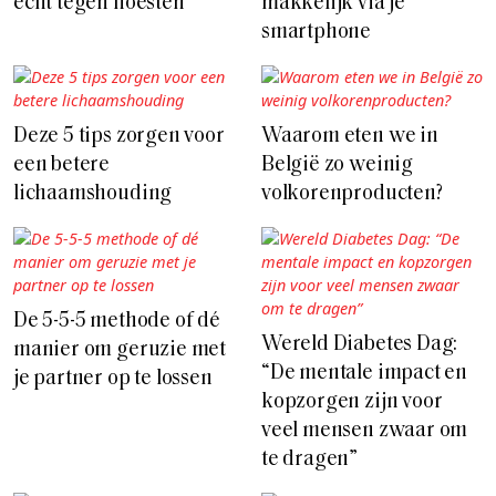
écht tegen hoesten
makkelijk via je
smartphone
Deze 5 tips zorgen voor
Waarom eten we in
een betere
België zo weinig
lichaamshouding
volkorenproducten?
De 5-5-5 methode of dé
Wereld Diabetes Dag:
manier om geruzie met
“De mentale impact en
je partner op te lossen
kopzorgen zijn voor
veel mensen zwaar om
te dragen”