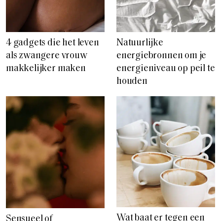
4 gadgets die het leven
Natuurlijke
als zwangere vrouw
energiebronnen om je
makkelijker maken
energieniveau op peil te
houden
Wat baat er tegen een
Sensueel of