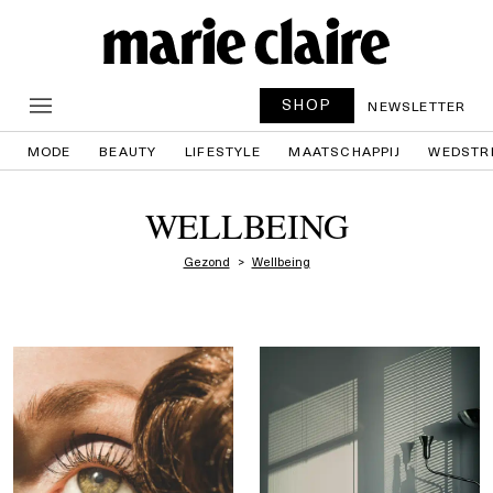
SHOP
NEWSLETTER
MODE
BEAUTY
LIFESTYLE
MAATSCHAPPIJ
WEDSTR
WELLBEING
Gezond
Wellbeing