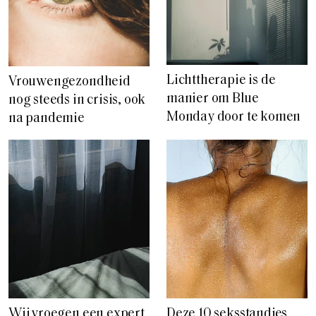
Lichttherapie is de
Vrouwengezondheid
manier om Blue
nog steeds in crisis, ook
Monday door te komen
na pandemie
Wij vroegen een expert
Deze 10 seksstandjes