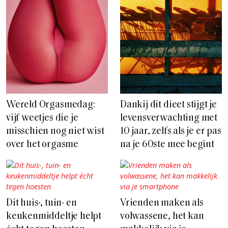
Wereld Orgasmedag:
Dankij dit dieet stijgt je
vijf weetjes die je
levensverwachting met
misschien nog niet wist
10 jaar, zelfs als je er pas
over het orgasme
na je 60ste mee begint
Dit huis-, tuin- en
Vrienden maken als
keukenmiddeltje helpt
volwassene, het kan