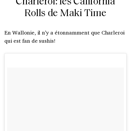
Charleroi: les California
Rolls de Maki Time
En Wallonie, il n’y a étonnamment que Charleroi
qui est fan de sushis!