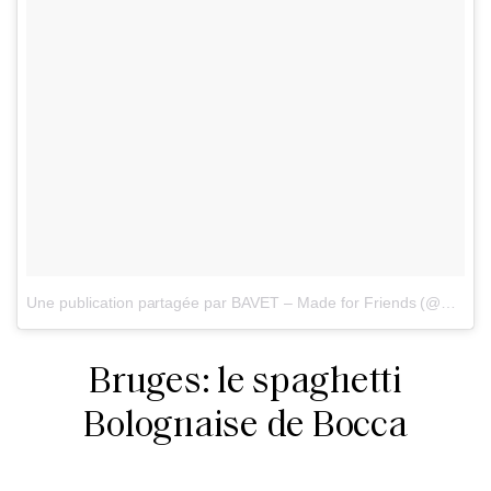
Une publication partagée par BAVET – Made for Friends (@bavet_spaghetti)
Bruges: le spaghetti
Bolognaise de Bocca