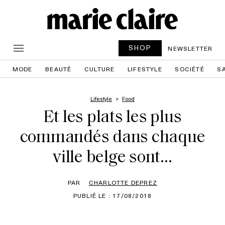
SHOP
NEWSLETTER
MODE
BEAUTÉ
CULTURE
LIFESTYLE
SOCIÉTÉ
S
Lifestyle
Food
Et les plats les plus
commandés dans chaque
ville belge sont…
PAR
CHARLOTTE DEPREZ
PUBLIÉ LE : 17/08/2018