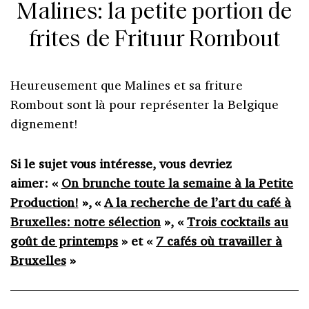
Malines: la petite portion de
frites de Frituur Rombout
Heureusement que Malines et sa friture
Rombout sont là pour représenter la Belgique
dignement!
Si le sujet vous intéresse, vous devriez
aimer: «
On brunche toute la semaine à la Petite
Production!
», «
A la recherche de l’art du café à
Bruxelles: notre sélection
», «
Trois cocktails au
goût de printemps
» et «
7 cafés où travailler à
Bruxelles
»