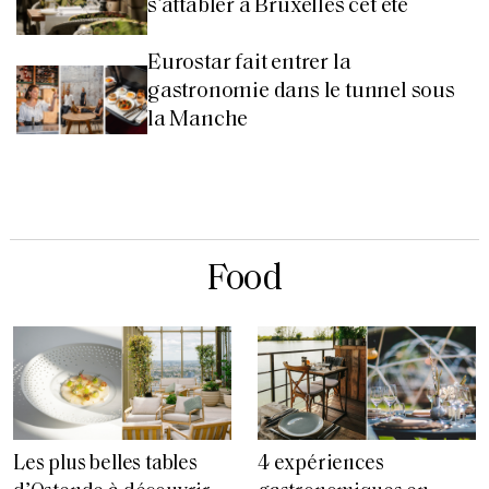
s’attabler à Bruxelles cet été
Eurostar fait entrer la
gastronomie dans le tunnel sous
la Manche
Food
Les plus belles tables
4 expériences