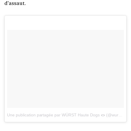
d’assaut.
Une publication partagée par WÜRST Haute Dogs 🌭 (@wurstdogs)