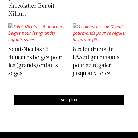
chocolatier Benoît
Nihant
Saint-Nicolas : 6
8 calendriers de
douceurs belges pour
l’Avent gourmands
les (grands) enfants
pour se régaler
sages
jusqu’aux fêtes
Voir plus