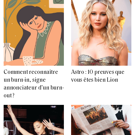
Comment reconnaître
Astro : 10 preuves que
un burn-in, signe
vous êtes bien Lion
annonciateur d’un burn-
out ?