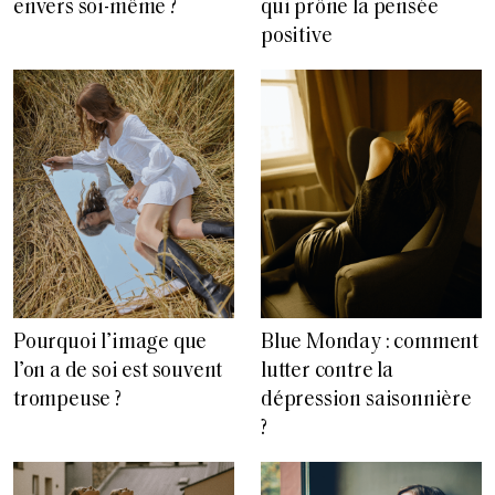
envers soi-même ?
qui prône la pensée
positive
Pourquoi l’image que
Blue Monday : comment
l’on a de soi est souvent
lutter contre la
trompeuse ?
dépression saisonnière
?