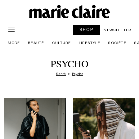
SHOP
NEWSLETTER
MODE
BEAUTÉ
CULTURE
LIFESTYLE
SOCIÉTÉ
S
PSYCHO
Santé
Psycho