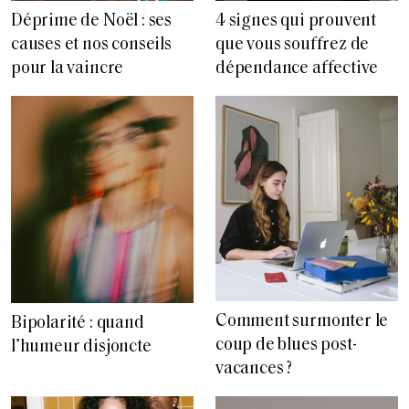
Déprime de Noël : ses
4 signes qui prouvent
causes et nos conseils
que vous souffrez de
pour la vaincre
dépendance affective
Comment surmonter le
Bipolarité : quand
coup de blues post-
l’humeur disjoncte
vacances ?