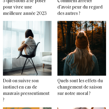
5 questions à se poser
Comment arrêter
pour vivre une
d’avoir peur du regard
meilleure année 2023
des autres ?
Doit-on suivre son
Quels sont les effets du
instinct en cas de
changement de saison
mauvais pressentiment
sur notre moral ?
?