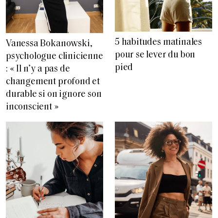
5 habitudes matinales
Vanessa Bokanowski,
pour se lever du bon
psychologue clinicienne
pied
: « Il n’y a pas de
changement profond et
durable si on ignore son
inconscient »