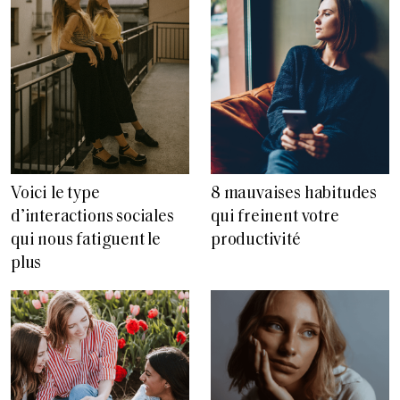
Voici le type
8 mauvaises habitudes
d’interactions sociales
qui freinent votre
qui nous fatiguent le
productivité
plus