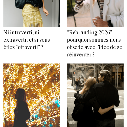
Ni introverti, ni
“Rebranding 2026” :
extraverti, et si vous
pourquoi sommes-nous
êtiez “otroverti” ?
obsédé avec l’idée de se
réinventer ?