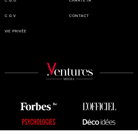
C.G.V.
CONTACT
VIE PRIVÉE