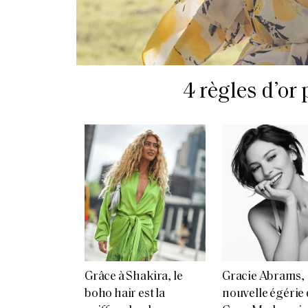
4 règles d’or
Grâce à Shakira, le
Gracie Abrams,
boho hair est la
nouvelle égérie 