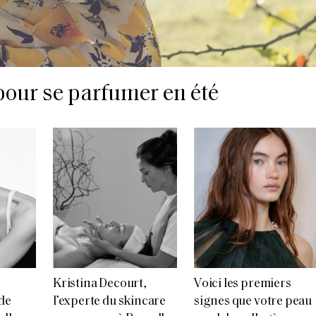
 pour se parfumer en été
Kristina Decourt,
Voici les premiers
de
l’experte du skincare
signes que votre peau