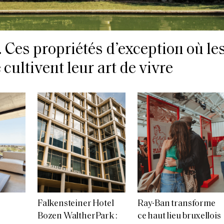
Ces propriétés d’exception où le
cultivent leur art de vivre
Falkensteiner Hotel
Ray-Ban transforme
Bozen WaltherPark :
ce haut lieu bruxellois