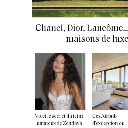
Chanel, Dior, Lancôme… 
maisons de luxe 
Voici le secret du teint
Ces Airbnb
lumineux de Zendaya
d’exception où