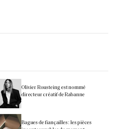
Olivier Rousteing est nommé
directeur créatif de Rabanne
Bagues de fiançailles : les pièces