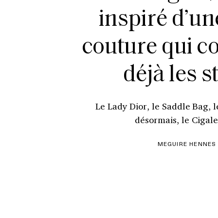
inspiré d’un
couture qui c
déjà les s
Le Lady Dior, le Saddle Bag, l
désormais, le Cigale
MEGUIRE HENNES