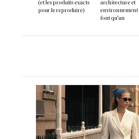
(et les produits exacts
architecture et
pour le reproduire)
environnement
font qu’un