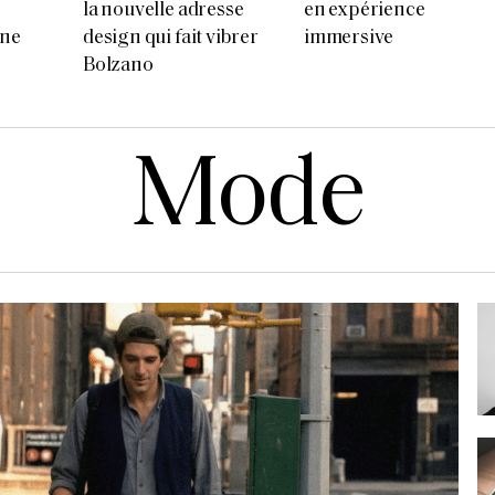
la nouvelle adresse
en expérience
 ne
design qui fait vibrer
immersive
Bolzano
Mode