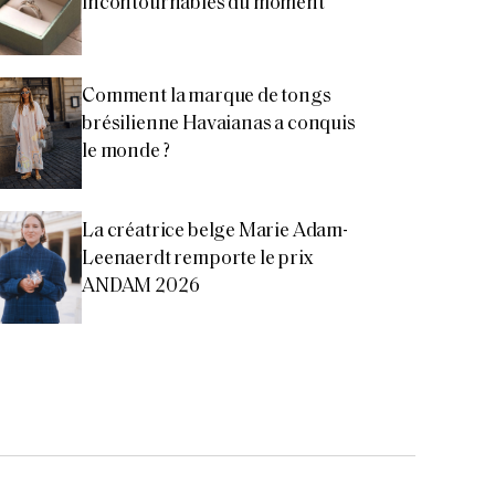
incontournables du moment
Comment la marque de tongs
brésilienne Havaianas a conquis
le monde ?
La créatrice belge Marie Adam-
Leenaerdt remporte le prix
ANDAM 2026