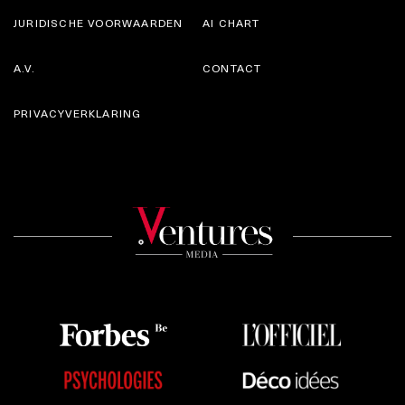
JURIDISCHE VOORWAARDEN
AI CHART
A.V.
CONTACT
PRIVACYVERKLARING