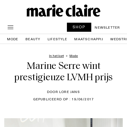
SHOP
NEWSLETTER
MODE
BEAUTY
LIFESTYLE
MAATSCHAPPIJ
WEDSTR
In het kort
Mode
Marine Serre wint
prestigieuze LVMH prijs
DOOR LORE JANS
GEPUBLICEERD OP : 19/06/2017