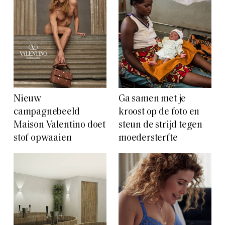
Nieuw
Ga samen met je
campagnebeeld
kroost op de foto en
Maison Valentino doet
steun de strijd tegen
stof opwaaien
moedersterfte