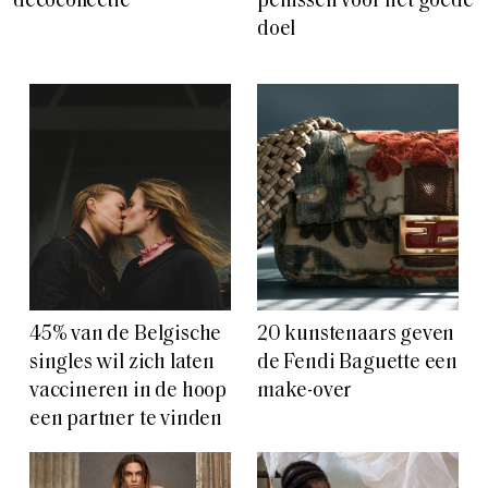
decocollectie
penissen voor het goede
doel
45% van de Belgische
20 kunstenaars geven
singles wil zich laten
de Fendi Baguette een
vaccineren in de hoop
make-over
een partner te vinden