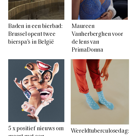
Baden in een bierbad:
Maureen
Brussel opent twee
Vanherberghen voor
bierspa’s in België
de lens van
PrimaDonna
5 x positief nieuws om
Wereldtuberculosedag: