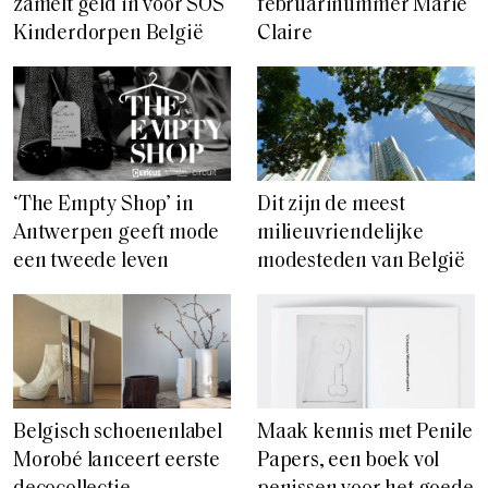
zamelt geld in voor SOS
februarinummer Marie
Kinderdorpen België
Claire
‘The Empty Shop’ in
Dit zijn de meest
Antwerpen geeft mode
milieuvriendelijke
een tweede leven
modesteden van België
Belgisch schoenenlabel
Maak kennis met Penile
Morobé lanceert eerste
Papers, een boek vol