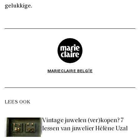
gelukkige.
MARIECLAIRE BELGÏE
LEES OOK
Vintage juwelen (ver)kopen? 7
lessen van juwelier Hélène Uzal