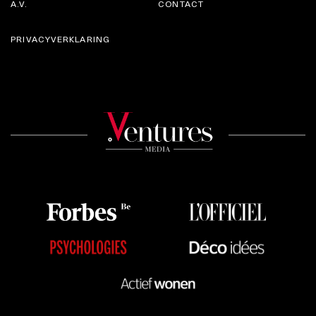
A.V.
CONTACT
PRIVACYVERKLARING