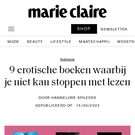
SHOP
NEWSLETTER
MODE
BEAUTY
LIFESTYLE
MAATSCHAPPIJ
WEDSTR
Notebook
9 erotische boeken waarbij
je niet kan stoppen met lezen
DOOR HANNELORE SPILEERS
GEPUBLICEERD OP : 15/03/2023