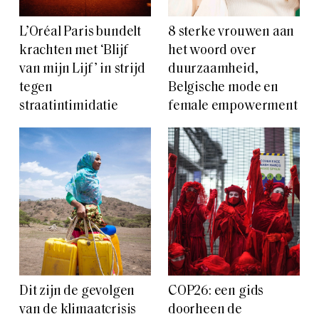
L’Oréal Paris bundelt
8 sterke vrouwen aan
krachten met ‘Blijf
het woord over
van mijn Lijf’ in strijd
duurzaamheid,
tegen
Belgische mode en
straatintimidatie
female empowerment
Dit zijn de gevolgen
COP26: een gids
van de klimaatcrisis
doorheen de