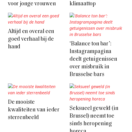
voor jonge vrouwen
klimaattop
Altijd en overal een
goed verhaal bij de
‘Balance ton bar’:
hand
Instagrampagina
deelt getuigenissen
over misbruik in
Brusselse bars
De mooiste
Seksueel geweld (in
kwaliteiten van ieder
Brussel) neemt toe
sterrenbeeld
sinds heropening
horeca