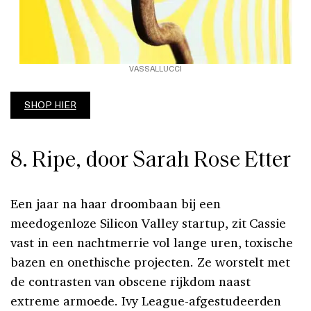
VASSALLUCCI
SHOP HIER
8. Ripe, door Sarah Rose Etter
Een jaar na haar droombaan bij een
meedogenloze Silicon Valley startup, zit Cassie
vast in een nachtmerrie vol lange uren, toxische
bazen en onethische projecten. Ze worstelt met
de contrasten van obscene rijkdom naast
extreme armoede. Ivy League-afgestudeerden