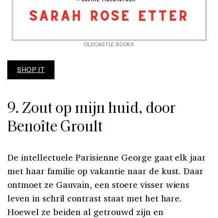
OLDCASTLE BOOKS
SHOP IT
9. Zout op mijn huid, door
Benoîte Groult
De intellectuele Parisienne George gaat elk jaar
met haar familie op vakantie naar de kust. Daar
ontmoet ze Gauvain, een stoere visser wiens
leven in schril contrast staat met het hare.
Hoewel ze beiden al getrouwd zijn en