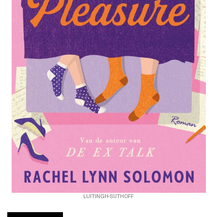
LUITINGH-SIJTHOFF