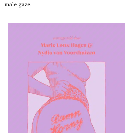
male gaze.