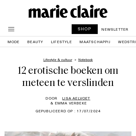
SHOP
NEWSLETTER
MODE
BEAUTY
LIFESTYLE
MAATSCHAPPIJ
WEDSTR
Lifestyle & cultuur
Notebook
12 erotische boeken om
meteen te verslinden
DOOR
LISA AELVOET
& EMMA VERBEKE
GEPUBLICEERD OP : 17/07/2024