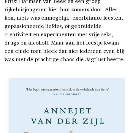
Fritzi Harmsen van Beek en een groep
rijkeluisjongeren hier hun zomers door. Alles
kon, niets was onmogelijk: exorbitante feesten,
gepassioneerde liefdes, ongebreidelde
creativiteit en experimenten met vrije seks,
drugs en alcoholl. Maar aan het feestje kwam
een einde toen bleek dat niet iedereen even blij
was met de prachtige chaos die Jagtlust heette.