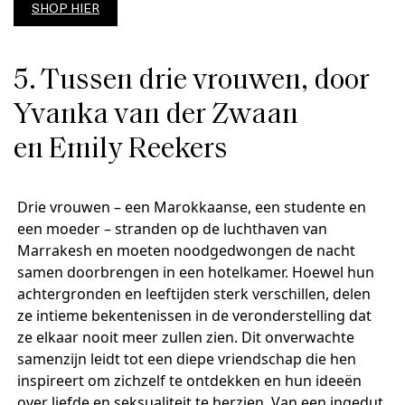
SHOP HIER
5. Tussen drie vrouwen, door
Yvanka van der Zwaan
en Emily Reekers
Drie vrouwen – een Marokkaanse, een studente en
een moeder – stranden op de luchthaven van
Marrakesh en moeten noodgedwongen de nacht
samen doorbrengen in een hotelkamer. Hoewel hun
achtergronden en leeftijden sterk verschillen, delen
ze intieme bekentenissen in de veronderstelling dat
ze elkaar nooit meer zullen zien. Dit onverwachte
samenzijn leidt tot een diepe vriendschap die hen
inspireert om zichzelf te ontdekken en hun ideeën
over liefde en seksualiteit te herzien. Van een ingedut