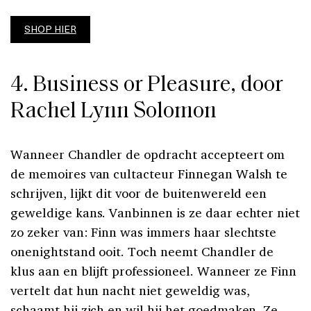
SHOP HIER
4. Business or Pleasure, door
Rachel Lynn Solomon
Wanneer Chandler de opdracht accepteert om
de memoires van cultacteur Finnegan Walsh te
schrijven, lijkt dit voor de buitenwereld een
geweldige kans. Vanbinnen is ze daar echter niet
zo zeker van: Finn was immers haar slechtste
onenightstand ooit. Toch neemt Chandler de
klus aan en blijft professioneel. Wanneer ze Finn
vertelt dat hun nacht niet geweldig was,
schaamt hij zich en wil hij het goedmaken. Ze