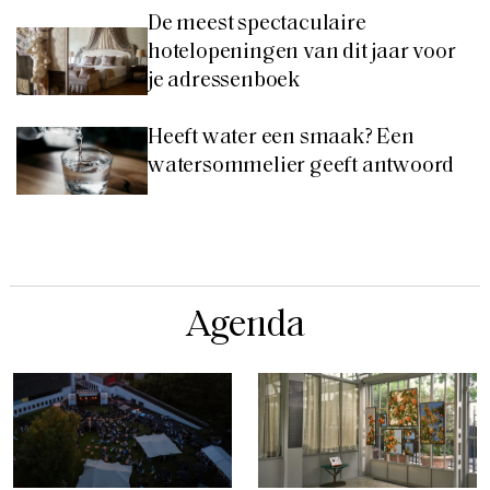
De meest spectaculaire
hotelopeningen van dit jaar voor
je adressenboek
Heeft water een smaak? Een
watersommelier geeft antwoord
Agenda