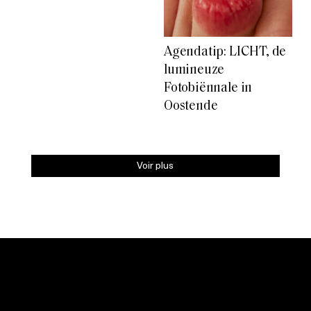
Agendatip: LICHT, de
lumineuze
Fotobiënnale in
Oostende
Voir plus