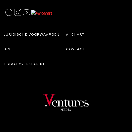
JURIDISCHE VOORWAARDEN
AI CHART
A.V.
CONTACT
PRIVACYVERKLARING