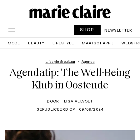
SHOP
NEWSLETTER
MODE
BEAUTY
LIFESTYLE
MAATSCHAPPIJ
WEDSTR
Lifestyle & cultuur
Agenda
Agendatip: The Well-Being
Klub in Oostende
DOOR
LISA AELVOET
GEPUBLICEERD OP : 09/09/2024