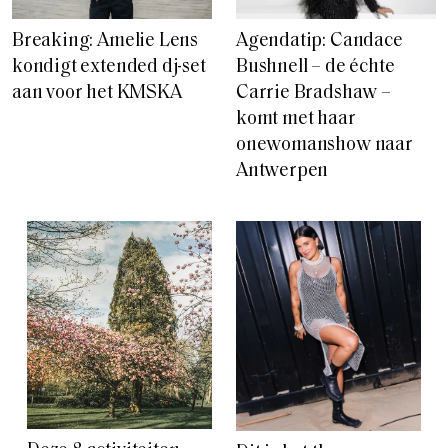
Breaking: Amelie Lens
Agendatip: Candace
kondigt extended dj-set
Bushnell – de échte
aan voor het KMSKA
Carrie Bradshaw –
komt met haar
onewomanshow naar
Antwerpen