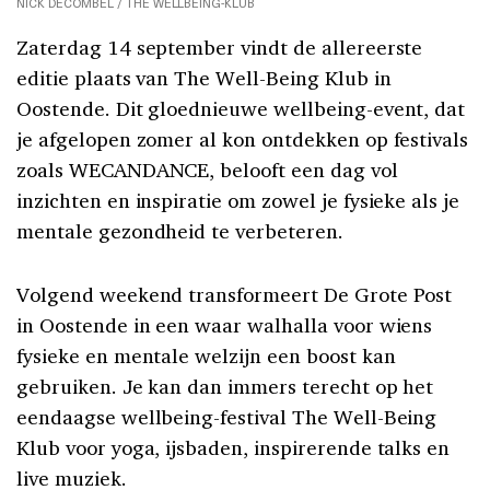
NICK DECOMBEL / THE WELLBEING-KLUB
Zaterdag 14 september vindt de allereerste
editie plaats van The Well-Being Klub in
Oostende. Dit gloednieuwe wellbeing-event, dat
je afgelopen zomer al kon ontdekken op festivals
zoals WECANDANCE, belooft een dag vol
inzichten en inspiratie om zowel je fysieke als je
mentale gezondheid te verbeteren.
Volgend weekend transformeert De Grote Post
in Oostende in een waar walhalla voor wiens
fysieke en mentale welzijn een boost kan
gebruiken. Je kan dan immers terecht op het
eendaagse wellbeing-festival The Well-Being
Klub voor yoga, ijsbaden, inspirerende talks en
live muziek.