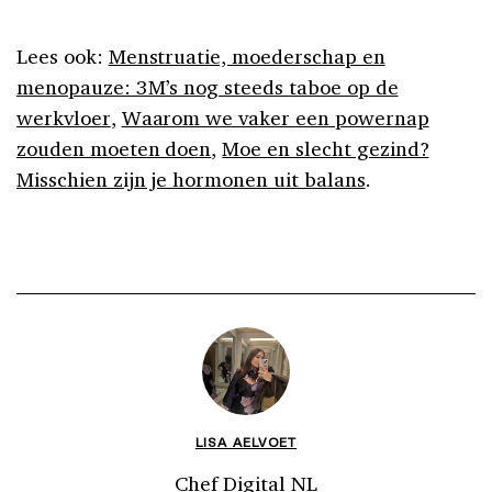
Lees ook:
Menstruatie, moederschap en
menopauze: 3M’s nog steeds taboe op de
werkvloer
,
Waarom we vaker een powernap
zouden moeten doen
,
Moe en slecht gezind?
Misschien zijn je hormonen uit balans
.
LISA AELVOET
Chef Digital NL