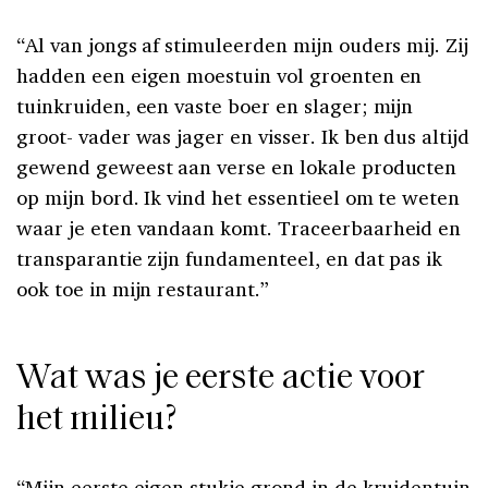
“Al van jongs af stimuleerden mijn ouders mij. Zij
hadden een eigen moestuin vol groenten en
tuinkruiden, een vaste boer en slager; mijn
groot- vader was jager en visser. Ik ben dus altijd
gewend geweest aan verse en lokale producten
op mijn bord. Ik vind het essentieel om te weten
waar je eten vandaan komt. Traceerbaarheid en
transparantie zijn fundamenteel, en dat pas ik
ook toe in mijn restaurant.”
Wat was je eerste actie voor
het milieu?
“Mijn eerste eigen stukje grond in de kruidentuin