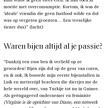
moeite met overconsumptie. Kortom, ik was de
‘ideale’ vrien­din die geen fastfood wilde en dol
was op verge­ten groenten… Een vreselijke
tiener dus)” (lacht)
Waren bijen altijd al je passie?
“Dankzij een roos ben ik verliefd op ze
geworden! Bijen zijn dol op de geur van rozen,
en ik ook. Ik bouwde mijn eerste bijenstallen in
Luik en met­tertijd brachten die diertjes me de
hele wereld over, van Turkije tot nu in Guinee.
Als geënga­geerd ondernemer en feministe
(Virginie is de oprichter van Diane, een netwerk