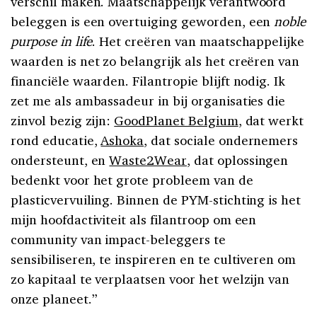
verschil maken. Maatschappelijk verantwoord
beleggen is een overtuiging geworden, een
noble
purpose in life
. Het creëren van maatschappelijke
waarden is net zo belangrijk als het creëren van
financiële waarden. Filantropie blijft nodig. Ik
zet me als ambassadeur in bij organisaties die
zinvol bezig zijn:
GoodPlanet Belgium
, dat werkt
rond educatie,
Ashoka
, dat sociale ondernemers
ondersteunt, en
Waste2Wear
, dat oplossingen
bedenkt voor het grote probleem van de
plasticvervuiling. Binnen de PYM-stichting is het
mijn hoofdactiviteit als filantroop om een
community van impact-beleggers te
sensibiliseren, te inspireren en te cultiveren om
zo kapitaal te verplaatsen voor het welzijn van
onze planeet.”