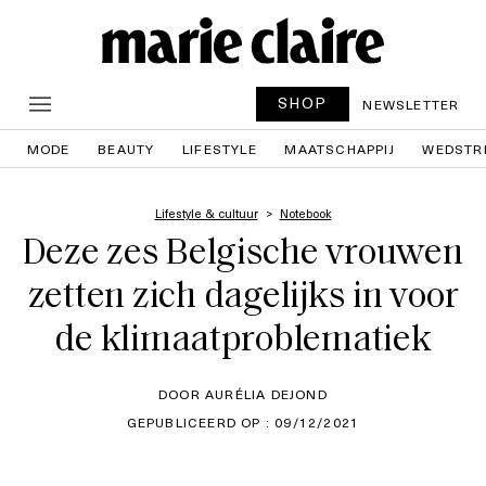
SHOP
NEWSLETTER
MODE
BEAUTY
LIFESTYLE
MAATSCHAPPIJ
WEDSTR
Lifestyle & cultuur
Notebook
Deze zes Belgische vrouwen
zetten zich dagelijks in voor
de klimaatproblematiek
DOOR AURÉLIA DEJOND
GEPUBLICEERD OP : 09/12/2021