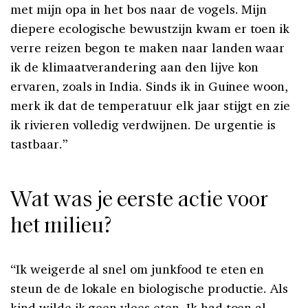
met mijn opa in het bos naar de vogels. Mijn
diepere eco­logische bewustzijn kwam er toen ik
verre reizen begon te maken naar landen waar
ik de klimaat­verandering aan den lijve kon
ervaren, zoals in India. Sinds ik in Guinee woon,
merk ik dat de temperatuur elk jaar stijgt en zie
ik rivieren volle­dig verdwijnen. De urgentie is
tastbaar.”
Wat was je eerste actie voor
het milieu?
“Ik weigerde al snel om junkfood te eten en
steun­ de de lokale en biologische productie. Als
kind wilde ik geen vlees eten. Ik had toen al