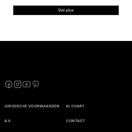
Voir plus
JURIDISCHE VOORWAARDEN
AI CHART
A.V.
CONTACT