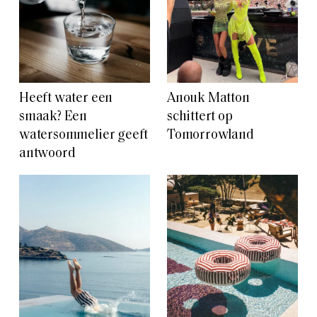
Heeft water een
Anouk Matton
smaak? Een
schittert op
watersommelier geeft
Tomorrowland
antwoord