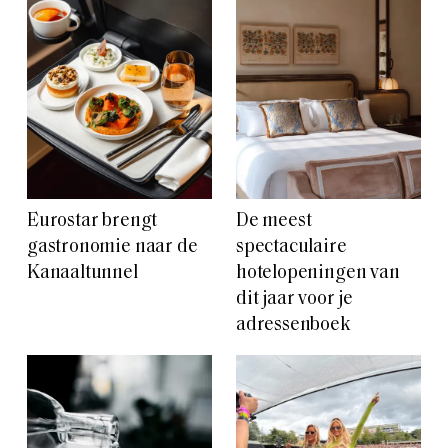
Eurostar brengt
De meest
gastronomie naar de
spectaculaire
Kanaaltunnel
hotelopeningen van
dit jaar voor je
adressenboek