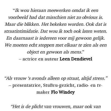
“
Ik wou hieraan meewerken omdat ik een
voorbeeld had dat misschien niet zo obvious is.
Maar die blikken. Het bekeken worden. Ook dat is
straatintimidatie. Dat wou ik toch ook laten weten.
En daarnaast is iedereen voor mij gewoon gelijk.
We moeten echt stoppen met elkaar te zien als een
object en gewoon als mens.
”
– actrice en auteur
Leen Dendievel
“Als vrouw ‘s avonds alleen op straat, altijd stress.”
– presentatrice, StuBru-gezicht, radio- en tv-
maker
Flo Windey
“Het is de plicht van vrouwen, maar ook van