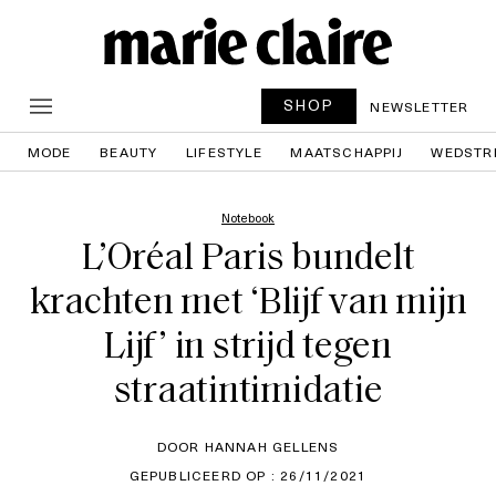
SHOP
NEWSLETTER
MODE
BEAUTY
LIFESTYLE
MAATSCHAPPIJ
WEDSTR
Notebook
L’Oréal Paris bundelt
krachten met ‘Blijf van mijn
Lijf’ in strijd tegen
straatintimidatie
DOOR HANNAH GELLENS
GEPUBLICEERD OP : 26/11/2021