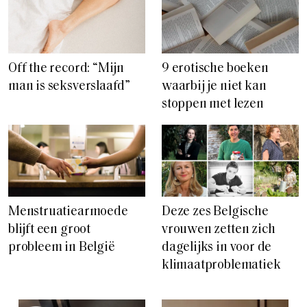
Off the record: “Mijn
9 erotische boeken
man is seksverslaafd”
waarbij je niet kan
stoppen met lezen
Menstruatiearmoede
Deze zes Belgische
blijft een groot
vrouwen zetten zich
probleem in België
dagelijks in voor de
klimaatproblematiek