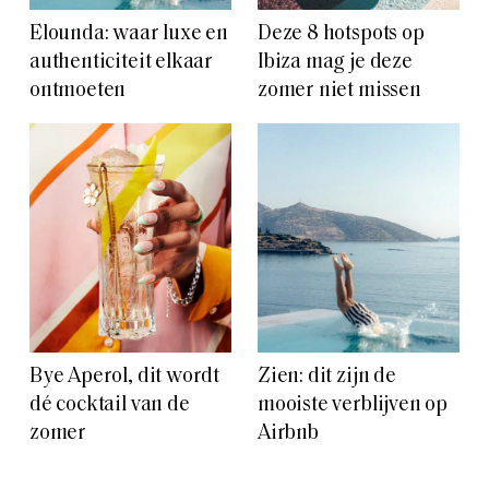
Elounda: waar luxe en
Deze 8 hotspots op
authenticiteit elkaar
Ibiza mag je deze
ontmoeten
zomer niet missen
Bye Aperol, dit wordt
Zien: dit zijn de
dé cocktail van de
mooiste verblijven op
zomer
Airbnb