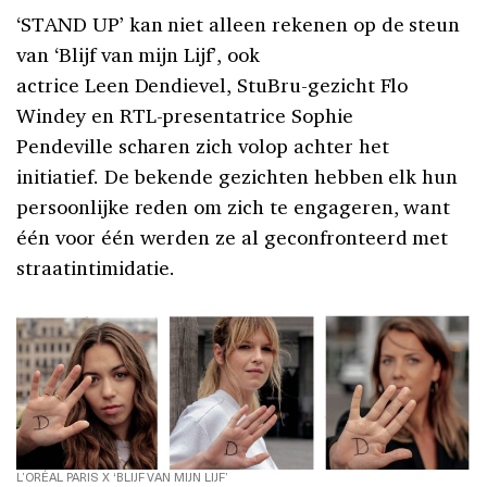
‘STAND UP’ kan niet alleen rekenen op de steun
van ‘Blijf van mijn Lijf’, ook
actrice Leen Dendievel, StuBru-gezicht Flo
Windey en RTL-presentatrice Sophie
Pendeville scharen zich volop achter het
initiatief. De bekende gezichten hebben elk hun
persoonlijke reden om zich te engageren, want
één voor één werden ze al geconfronteerd met
straatintimidatie.
L’ORÉAL PARIS X ‘BLIJF VAN MIJN LIJF’