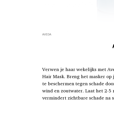
AVEDA
Verwen je haar wekelijks met Ave
Hair Mask. Breng het masker op j
te beschermen tegen schade door
wind en zoutwater. Laat het 2-5 
vermindert zichtbare schade na s