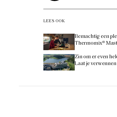
LEES OOK
Bemachtig een plek
Thermomix® Master
Zin om er even hel
Laat je verwennen