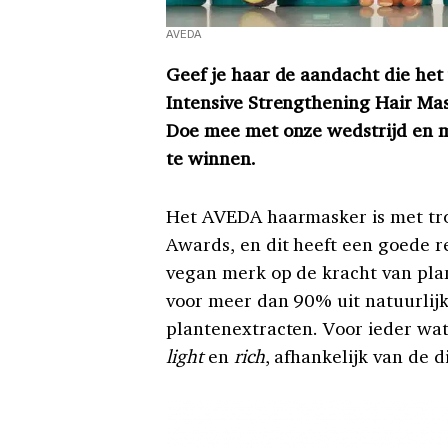
AVEDA
Geef je haar de aandacht die he
Intensive Strengthening Hair Mas
Doe mee met onze wedstrijd en 
te winnen.
Het AVEDA haarmasker is met tro
Awards, en dit heeft een goede r
vegan merk op de kracht van pla
voor meer dan 90% uit natuurlij
plantenextracten. Voor ieder wat
light
en
rich
, afhankelijk van de d