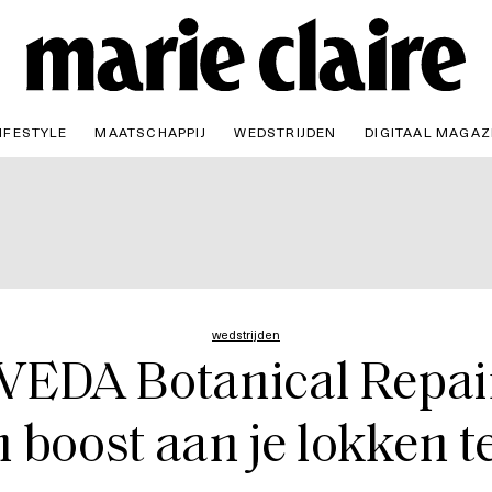
IFESTYLE
MAATSCHAPPIJ
WEDSTRIJDEN
DIGITAAL MAGAZ
wedstrijden
 AVEDA Botanical Repa
 boost aan je lokken t