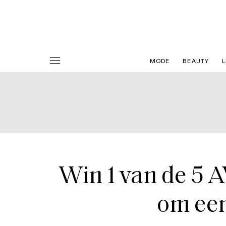
MODE
BEAUTY
L
Win 1 van de 5
om een