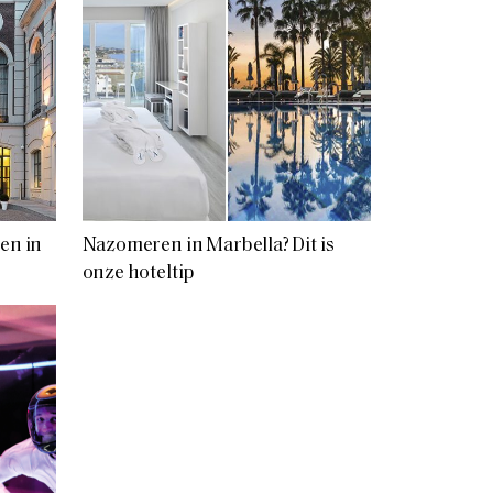
en in
Nazomeren in Marbella? Dit is
onze hoteltip