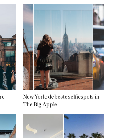
re
New York: de beste selfiespots in
The Big Apple