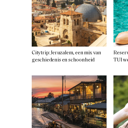
Citytrip: Jeruzalem, een mix van
Reserv
geschiedenis en schoonheid
TUI w