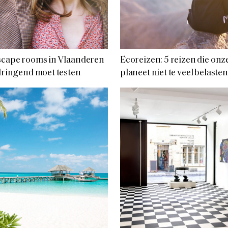
scape rooms in Vlaanderen
Ecoreizen: 5 reizen die onz
 dringend moet testen
planeet niet te veel belasten