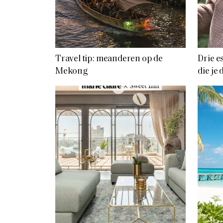
Travel tip: meanderen op de
Drie e
Mekong
die je