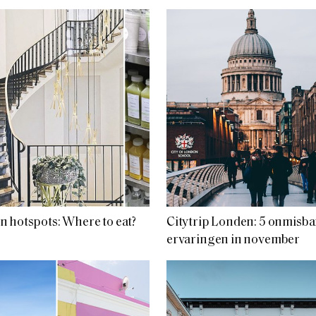
 hotspots: Where to eat?
Citytrip Londen: 5 onmisba
ervaringen in november