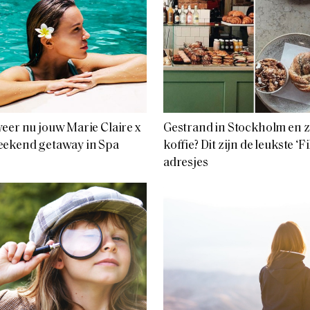
eer nu jouw Marie Claire x
Gestrand in Stockholm en z
eekend getaway in Spa
koffie? Dit zijn de leukste ‘F
adresjes