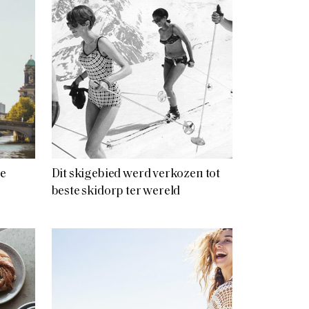
te
Dit skigebied werd verkozen tot
beste skidorp ter wereld