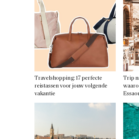
Travelshopping: 17 perfecte
Trip 
reistassen voor jouw volgende
waarom
vakantie
Essaou