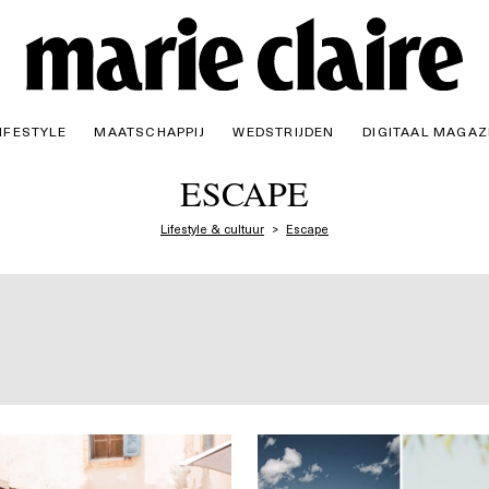
IFESTYLE
MAATSCHAPPIJ
WEDSTRIJDEN
DIGITAAL MAGAZ
ESCAPE
Lifestyle & cultuur
Escape