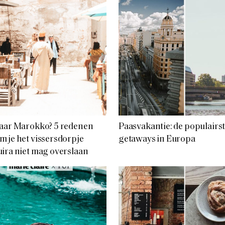
naar Marokko? 5 redenen
Paasvakantie: de populairs
 je het vissersdorpje
getaways in Europa
ira niet mag overslaan