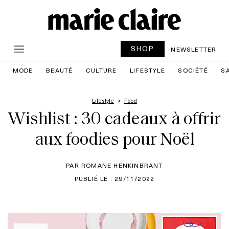
SHOP
NEWSLETTER
MODE
BEAUTÉ
CULTURE
LIFESTYLE
SOCIÉTÉ
S
Lifestyle
Food
Wishlist : 30 cadeaux à offrir
aux foodies pour Noël
PAR ROMANE HENKINBRANT
PUBLIÉ LE : 29/11/2022