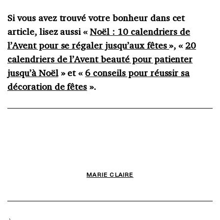
Si vous avez trouvé votre bonheur dans cet
article, lisez aussi «
Noël : 10 calendriers de
l’Avent pour se régaler jusqu’aux fêtes
», «
20
calendriers de l’Avent beauté pour patienter
jusqu’à Noël
» et «
6 conseils pour réussir sa
décoration de fêtes
».
MARIE CLAIRE