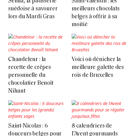
Semla, la pâtisserie
Saint-Valentin : les
suédoise à savourer
meilleurs chocolats
lors du Mardi Gras
belges à offrir à sa
moitié
Chandeleur : la
Voici où dénicher la
recette de crêpes
meilleure galette des
personnelle du
rois de Bruxelles
chocolatier Benoît
Nihant
Saint-Nicolas : 6
8 calendriers de
douceurs belges pour
l’Avent gourmands