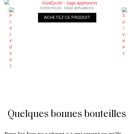
FOODCYCLER - SAGE APPLIANCES
ACHETEZ CE PRODUIT
Quelques bonnes bouteilles
Pour les bon.ne.s vivant.e.s qui savent ce qu’ils