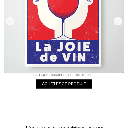
AFFICHE - BRUXELLES TE SALUE FIEU
ACHETEZ CE PRODUIT