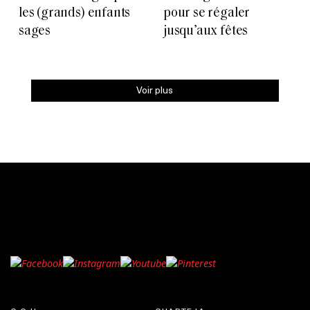
les (grands) enfants
pour se régaler
sages
jusqu’aux fêtes
Voir plus