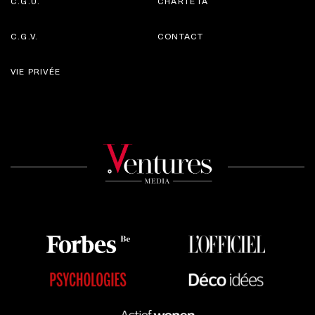
C.G.U.
CHARTE IA
C.G.V.
CONTACT
VIE PRIVÉE