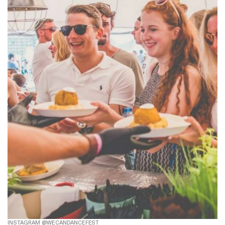
INSTAGRAM @WECANDANCEFEST