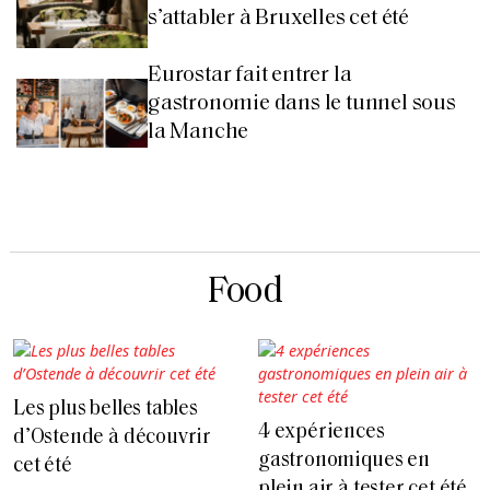
s’attabler à Bruxelles cet été
Eurostar fait entrer la
gastronomie dans le tunnel sous
la Manche
Food
Les plus belles tables
4 expériences
d’Ostende à découvrir
gastronomiques en
cet été
plein air à tester cet été