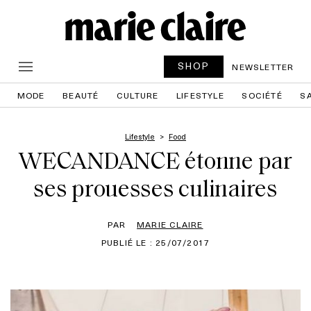
SHOP
NEWSLETTER
MODE
BEAUTÉ
CULTURE
LIFESTYLE
SOCIÉTÉ
S
Lifestyle
Food
WECANDANCE étonne par
ses prouesses culinaires
PAR
MARIE CLAIRE
PUBLIÉ LE : 25/07/2017