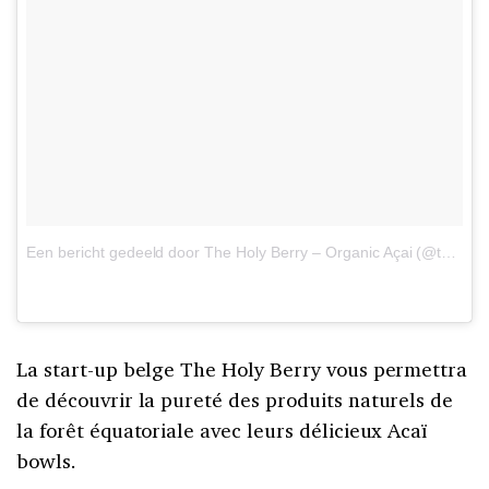
Een bericht gedeeld door The Holy Berry – Organic Açai (@theholyberry_official)
La start-up belge The Holy Berry vous permettra
de découvrir la pureté des produits naturels de
la forêt équatoriale avec leurs délicieux Acaï
bowls.