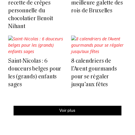
recette de crêpes
meilleure galette des
personnelle du
rois de Bruxelles
chocolatier Benoît
Nihant
Saint-Nicolas : 6
8 calendriers de
douceurs belges pour
l’Avent gourmands
les (grands) enfants
pour se régaler
sages
jusqu’aux fêtes
Voir plus