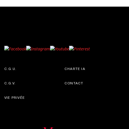
C.G.U.
CHARTE IA
C.G.V.
CONTACT
VIE PRIVÉE