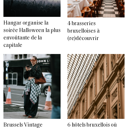
Hangar organise la
4 brasseries
soirée Halloween la plus
bruxelloises à
envoûtante de la
(re)découvrir
capitale
Brussels Vintage
6 hôtels bruxellois où