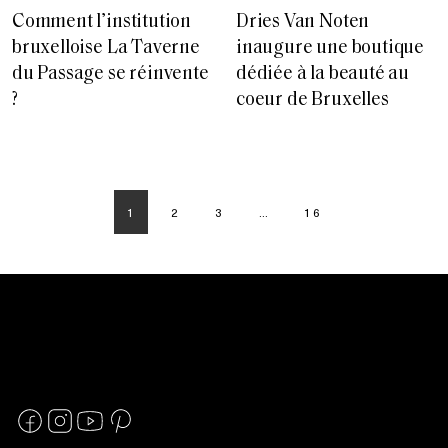
Comment l’institution
Dries Van Noten
bruxelloise La Taverne
inaugure une boutique
du Passage se réinvente
dédiée à la beauté au
?
coeur de Bruxelles
1
2
3
…
16