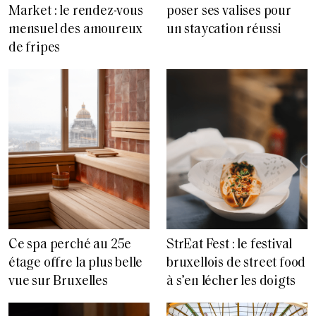
Market : le rendez-vous
poser ses valises pour
mensuel des amoureux
un staycation réussi
de fripes
Ce spa perché au 25e
StrEat Fest : le festival
étage offre la plus belle
bruxellois de street food
vue sur Bruxelles
à s’en lécher les doigts