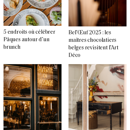
5 endroits où célébrer
Bel’Œuf 2025 : les
Pâques autour d’un
maîtres chocolatiers
brunch
belges revisitent l’Art
Déco