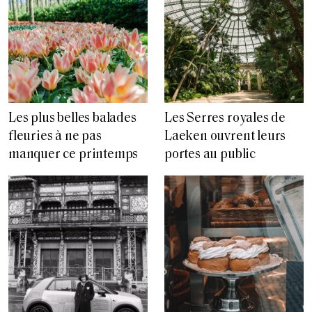
Les plus belles balades
Les Serres royales de
fleuries à ne pas
Laeken ouvrent leurs
manquer ce printemps
portes au public