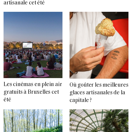
artisanale cet été
Les cinémas en plein air
Où goûter les meilleures
gratuits à Bruxelles cet
glaces artisanales de la
été
capitale ?