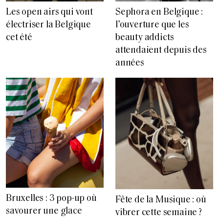
Les open airs qui vont
Sephora en Belgique :
électriser la Belgique
l’ouverture que les
cet été
beauty addicts
attendaient depuis des
années
Bruxelles : 3 pop-up où
Fête de la Musique : où
savourer une glace
vibrer cette semaine ?