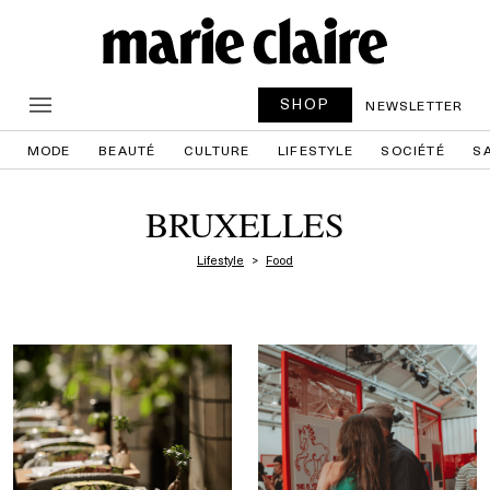
SHOP
NEWSLETTER
MODE
BEAUTÉ
CULTURE
LIFESTYLE
SOCIÉTÉ
S
BRUXELLES
Lifestyle
Food