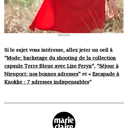
PRESSE
Si le sujet vous intéresse, allez jeter un oeil à
“
Mode: backstage du shooting de la collection
capsule Terre Bleue avec Lize Feryn
“, “
Séjour à
Nieuport: nos bonnes adresses
” et «
Escapade à
Knokke : 7 adresses indispensables
“