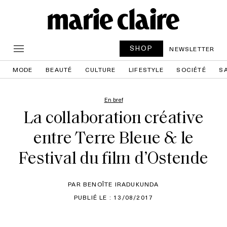
SHOP
NEWSLETTER
MODE
BEAUTÉ
CULTURE
LIFESTYLE
SOCIÉTÉ
S
En bref
La collaboration créative
entre Terre Bleue & le
Festival du film d’Ostende
PAR BENOÎTE IRADUKUNDA
PUBLIÉ LE : 13/08/2017