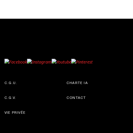
C.G.U.
CHARTE IA
C.G.V.
CONTACT
VIE PRIVÉE