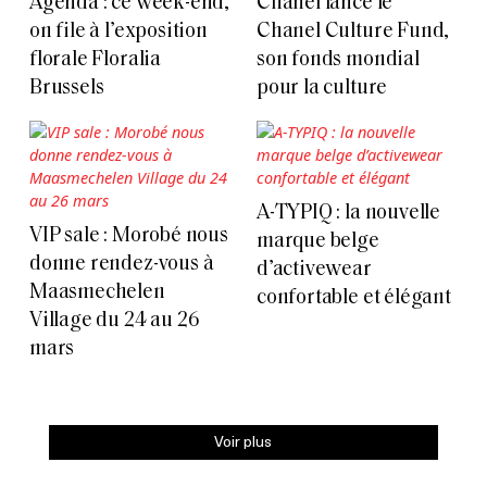
Agenda : ce week-end,
Chanel lance le
on file à l’exposition
Chanel Culture Fund,
florale Floralia
son fonds mondial
Brussels
pour la culture
A-TYPIQ : la nouvelle
VIP sale : Morobé nous
marque belge
donne rendez-vous à
d’activewear
Maasmechelen
confortable et élégant
Village du 24 au 26
mars
Voir plus