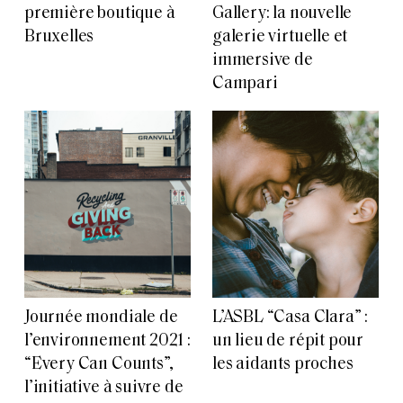
première boutique à
Gallery: la nouvelle
Bruxelles
galerie virtuelle et
immersive de
Campari
Journée mondiale de
L’ASBL “Casa Clara” :
l’environnement 2021 :
un lieu de répit pour
“Every Can Counts”,
les aidants proches
l’initiative à suivre de