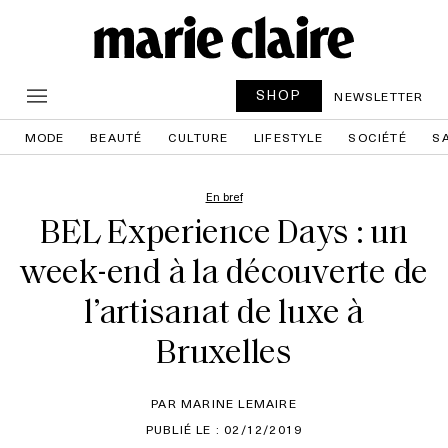
SHOP
NEWSLETTER
MODE
BEAUTÉ
CULTURE
LIFESTYLE
SOCIÉTÉ
S
En bref
BEL Experience Days : un
week-end à la découverte de
l’artisanat de luxe à
Bruxelles
PAR MARINE LEMAIRE
PUBLIÉ LE : 02/12/2019