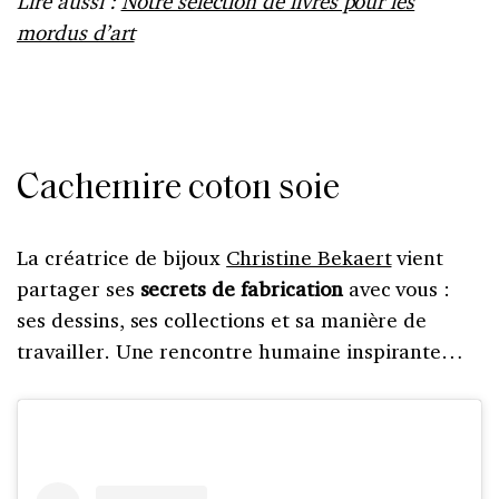
Lire aussi :
Notre sélection de livres pour les
mordus d’art
Cachemire coton soie
La créatrice de bijoux
Christine Bekaert
vient
partager ses
secrets de fabrication
avec vous :
ses dessins, ses collections et sa manière de
travailler. Une rencontre humaine inspirante…