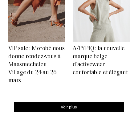
VIP sale : Morobé nous
A-TYPIQ : la nouvelle
donne rendez-vous à
marque belge
Maasmechelen
d’activewear
Village du 24 au 26
confortable et élégant
mars
Voir plus