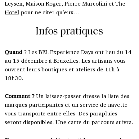
Leysen
,
Maison Roger
,
Pierre Marcolini
et
The
Hotel
pour ne citer qu’eux…
Infos pratiques
Quand
? Les BEL Experience Days ont lieu du 14
au 15 décembre à Bruxelles. Les artisans vous
ouvrent leurs boutiques et ateliers de 11h à
18h30.
Comment ?
Un laissez-passer dresse la liste des
marques participantes et un service de navette
vous transporte entre elles. Des parapluies
seront disponibles. Une carte du parcours suivra.