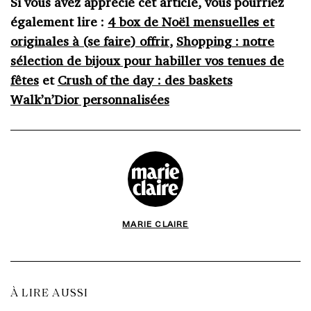
Si vous avez apprécié cet article, vous pourriez
également lire :
4 box de Noël mensuelles et
originales à (se faire) offrir
,
Shopping : notre
sélection de bijoux pour habiller vos tenues de
fêtes
et
Crush of the day : des baskets
Walk’n’Dior personnalisées
MARIE CLAIRE
À LIRE AUSSI