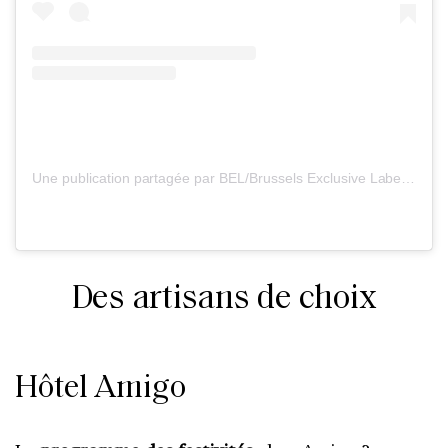
Une publication partagée par BEL/Brussels Exclusive Labels (@brussels_exclusive_labels)
Des artisans de choix
Hôtel Amigo