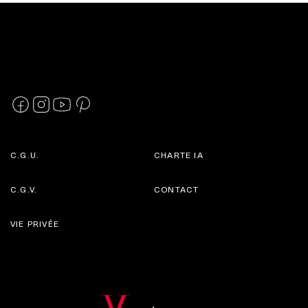
C.G.U.
CHARTE IA
C.G.V.
CONTACT
VIE PRIVÉE