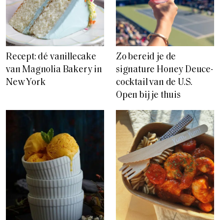
Recept: dé vanillecake
Zo bereid je de
van Magnolia Bakery in
signature Honey Deuce-
New York
cocktail van de U.S.
Open bij je thuis