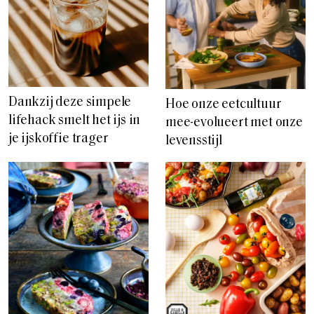
Dankzij deze simpele
Hoe onze eetcultuur
lifehack smelt het ijs in
mee-evolueert met onze
je ijskoffie trager
levensstijl