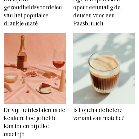
gezondheidsvoordelen
opent eenmalig de
van het populaire
deuren voor een
drankje maté
Paasbrunch
De vijf liefdestalen in de
Is hojicha de betere
keuken: hoe je liefde
variant van matcha?
kan tonen bij elke
maaltijd