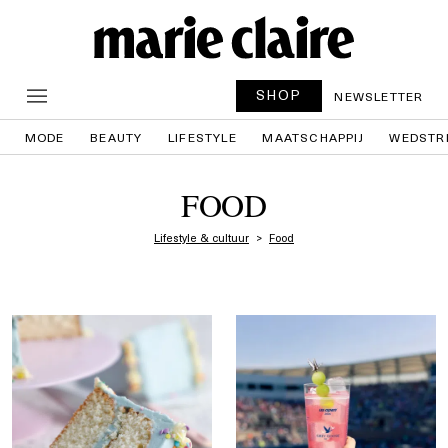
SHOP
NEWSLETTER
MODE
BEAUTY
LIFESTYLE
MAATSCHAPPIJ
WEDSTR
FOOD
Lifestyle & cultuur
Food