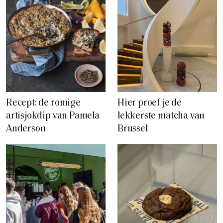
Recept: de romige
Hier proef je de
artisjokdip van Pamela
lekkerste matcha van
Anderson
Brussel