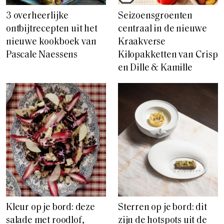
3 overheerlijke
Seizoensgroenten
ontbijtrecepten uit het
centraal in de nieuwe
nieuwe kookboek van
Kraakverse
Pascale Naessens
Kilopakketten van Crisp
en Dille & Kamille
Kleur op je bord: deze
Sterren op je bord: dit
salade met roodlof,
zijn de hotspots uit de