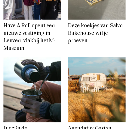
Have A Roll opent een
Deze koekjes van Salvo
nieuwe vestiging in
Bakehouse wil je
Leuven, vlakbij het M-
proeven
Museum
Dit zijn de
Agendatip: Gaston