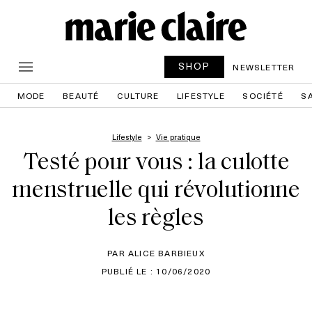
SHOP
NEWSLETTER
MODE
BEAUTÉ
CULTURE
LIFESTYLE
SOCIÉTÉ
S
Lifestyle
Vie pratique
Testé pour vous : la culotte
menstruelle qui révolutionne
les règles
PAR ALICE BARBIEUX
PUBLIÉ LE : 10/06/2020