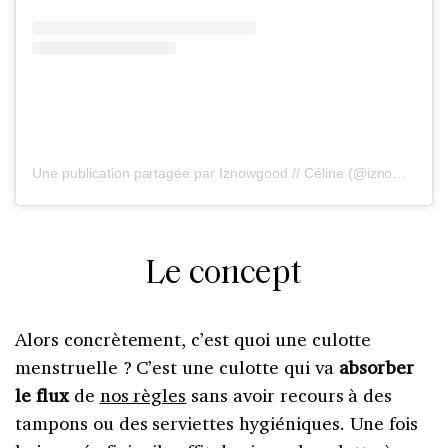
Une publication partagée par Iznowgood // Céline (@iznowgood_)
Le concept
Alors concrètement, c’est quoi une culotte
menstruelle ? C’est une culotte qui va
absorber
le flux
de
nos règles
sans avoir recours à des
tampons ou des serviettes hygiéniques. Une fois