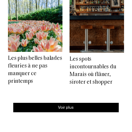
Les plus belles balades
Les spots
fleuries à ne pas
incontournables du
manquer ce
Marais où flâner,
printemps
siroter et shopper
Voir plus