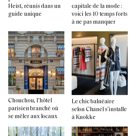
Heist, réunis dans un
capitale de la mode :
guide unique
voici les 10 temps forts
à ne pas manquer
Chouchou, l’hôtel
Le chic balnéaire
parisien branché où
selon Chanel s’installe
se mêler aux locaux
à Knokke