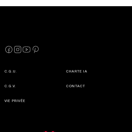
C.G.U.
CHARTE IA
C.G.V.
CONTACT
VIE PRIVÉE