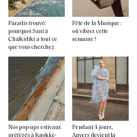
Paradis trouvé:
Fête de la Musique :
pourquoi Sani à
où vibrer cette
Chalkidiki a tout ce
semaine ?
que vous cherchez
Nos pop-ups estivaux
Pendant 4 jours,
préférés à Knokke-
Anvers devient la