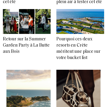
cet été
plein air à tester cet été
Retour sur la Summer
Pourquoi ces deux
Garden Party à La Butte
resorts en Crète
aux Bois
méritent une place sur
votre bucket list