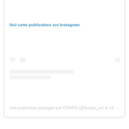
Voir cette publication sur Instagram
Une publication partagée par FEMPO (@fempo_co)
le
19 Janv. 2020 à 9 :01 PST