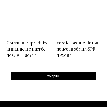
Comment reproduire
Verdict beauté : le tout
la manucure nacrée
nouveau sérum SPF
de Gigi Hadid ?
d’Avène
Voir plus