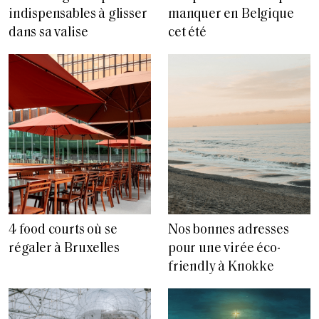
indispensables à glisser
manquer en Belgique
dans sa valise
cet été
4 food courts où se
Nos bonnes adresses
régaler à Bruxelles
pour une virée éco-
friendly à Knokke