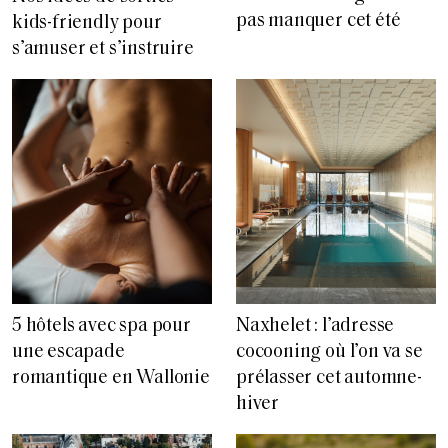
pas manquer cet été
kids-friendly pour
s’amuser et s’instruire
5 hôtels avec spa pour
Naxhelet : l’adresse
une escapade
cocooning où l’on va se
romantique en Wallonie
prélasser cet automne-
hiver