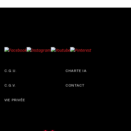
C.G.U.
CHARTE IA
C.G.V.
CONTACT
VIE PRIVÉE