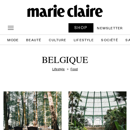
SHOP
NEWSLETTER
MODE
BEAUTÉ
CULTURE
LIFESTYLE
SOCIÉTÉ
S
BELGIQUE
Lifestyle
Food