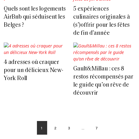
Quels sont les logements
5 expériences
AirBnb qui séduisent les
culinaires originales à
Belges ?
(s’)offrir pour les fêtes
de fin d’année
4 adresses où craquer
Gault&Millau : ces 8
pour un délicieux New-
restos récompensés par
York Roll
le guide qu’on rêve de
découvrir
1
2
3
…
7