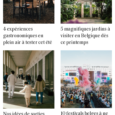
4 expériences
5 magnifiques jardins à
gastronomiques en
visiter en Belgique dès
plein air à tester cet été
ce printemps
10 festivals belges à ne
Nos idées de sorties