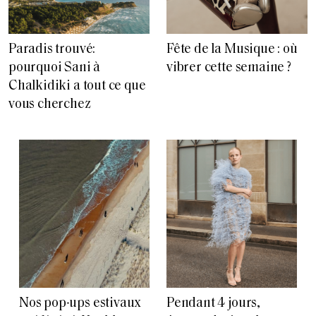
Paradis trouvé:
Fête de la Musique : où
pourquoi Sani à
vibrer cette semaine ?
Chalkidiki a tout ce que
vous cherchez
Nos pop-ups estivaux
Pendant 4 jours,