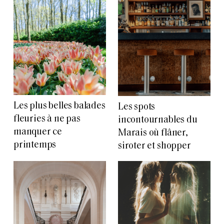
Les plus belles balades
Les spots
fleuries à ne pas
incontournables du
manquer ce
Marais où flâner,
printemps
siroter et shopper