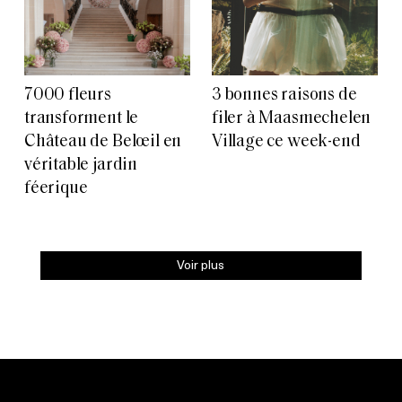
7000 fleurs
3 bonnes raisons de
transforment le
filer à Maasmechelen
Château de Belœil en
Village ce week-end
véritable jardin
féerique
Voir plus