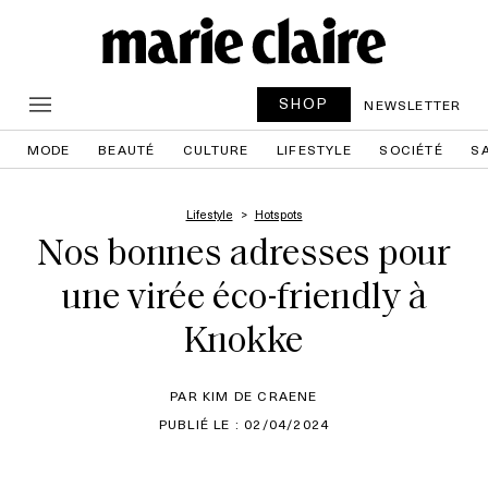
SHOP
NEWSLETTER
MODE
BEAUTÉ
CULTURE
LIFESTYLE
SOCIÉTÉ
S
Lifestyle
Hotspots
Nos bonnes adresses pour
une virée éco-friendly à
Knokke
PAR KIM DE CRAENE
PUBLIÉ LE : 02/04/2024