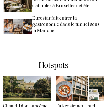
s’attabler à Bruxelles cet été
Eurostar fait entrer la
gastronomie dans le tunnel sous
la Manche
Hotspots
Chanel, Dior, Lancôme…
Falkensteiner Hotel