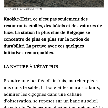
UNSPLASH - ARNAUD NÜTTEN
Knokke-Heist, ce n’est pas seulement des
restaurants étoilés, des hôtels et des voitures de
luxe. La station la plus chic de Belgique se
concentre de plus en plus sur la notion de
durabilité. La preuve avec ces quelques
initiatives remarquables.
LA NATURE À L’ÉTAT PUR
Prendre une bouffée d’air frais, marcher pieds
nus dans le sable, la boue et les marais salants,
admirer les cigognes dans une cabane
d’observation, se reposer sur un banc au soleil
du soir : le Zwin est une destination unique où la