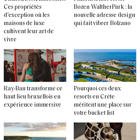
Ces propriétés
Bozen WaltherPark : la
d’exception où les
nouvelle adresse design
maisons de luxe
qui fait vibrer Bolzano
cultivent leur art de
vivre
Ray-Ban transforme ce
Pourquoi ces deux
haut lieu bruxellois en
resorts en Crète
expérience immersive
méritent une place sur
votre bucket list