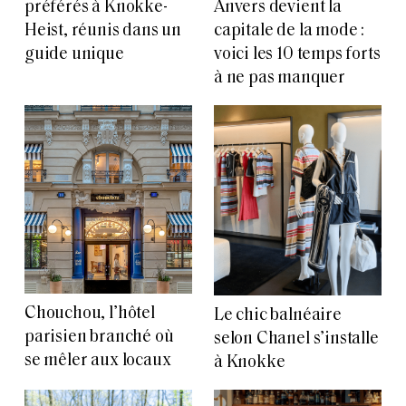
préférés à Knokke-
Anvers devient la
Heist, réunis dans un
capitale de la mode :
guide unique
voici les 10 temps forts
à ne pas manquer
Chouchou, l’hôtel
Le chic balnéaire
parisien branché où
selon Chanel s’installe
se mêler aux locaux
à Knokke