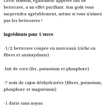
Cette boisson, également appelée lait de
betterave, a un effet purifiant. Son goût vous
surprendra agréablement, même si vous n’aimez
pas les betteraves !
Ingrédients pour 1 verre
-1/2 betterave coupée en morceaux (riche en
fibres et antioxydants)
-lait de coco (fer, potassium et phosphore)
-7 noix de cajou déshydratées (fibres, potassium,
phosphore et magnésium)
-1 datte sans noyau