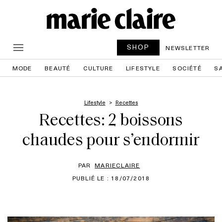
SHOP
NEWSLETTER
MODE
BEAUTÉ
CULTURE
LIFESTYLE
SOCIÉTÉ
S
Lifestyle
Recettes
Recettes: 2 boissons
chaudes pour s’endormir
PAR
MARIECLAIRE
PUBLIÉ LE : 18/07/2018