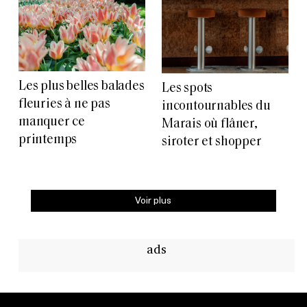
Les plus belles balades
Les spots
fleuries à ne pas
incontournables du
manquer ce
Marais où flâner,
printemps
siroter et shopper
Voir plus
ads