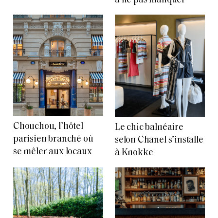
à ne pas manquer
Chouchou, l’hôtel
Le chic balnéaire
parisien branché où
selon Chanel s’installe
se mêler aux locaux
à Knokke