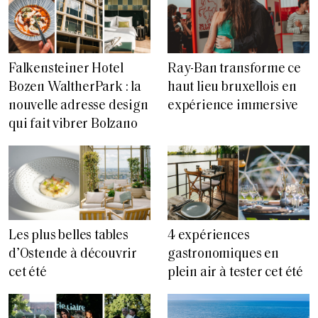
Falkensteiner Hotel
Ray-Ban transforme ce
Bozen WaltherPark : la
haut lieu bruxellois en
nouvelle adresse design
expérience immersive
qui fait vibrer Bolzano
Les plus belles tables
4 expériences
d’Ostende à découvrir
gastronomiques en
cet été
plein air à tester cet été