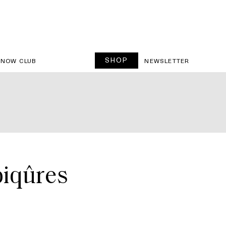
SHOP
SNOW CLUB
NEWSLETTER
 piqûres