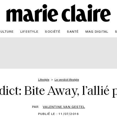
CULTURE
LIFESTYLE
SOCIÉTÉ
SANTÉ
MAG DIGITAL
Lifestyle
Le verdict lifestyle
ict: Bite Away, l’allié
PAR
VALENTINE VAN GESTEL
PUBLIÉ LE : 11/07/2016