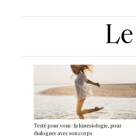
Le 
Testé pour vous : la kinésiologie, pour
dialoguer avec son corps