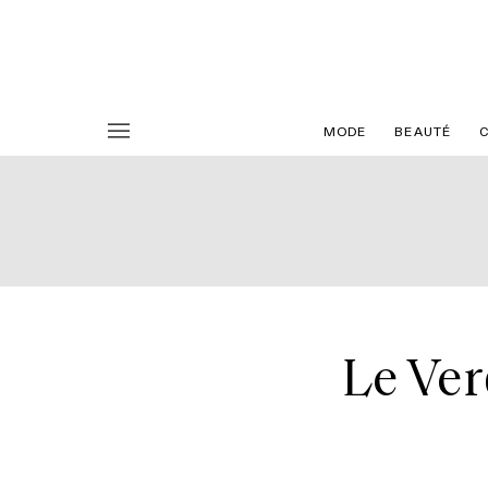
MODE
BEAUTÉ
Le Verd