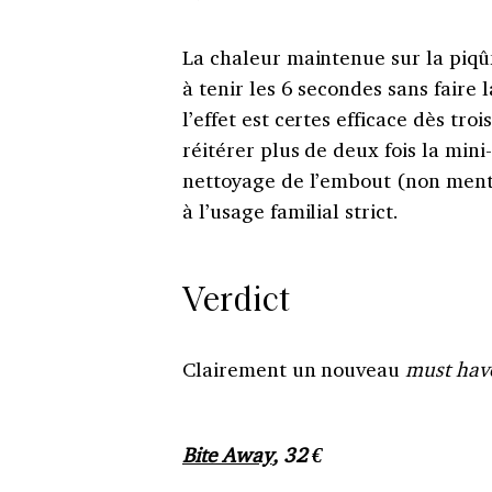
La chaleur maintenue sur la piqûr
à tenir les 6 secondes sans faire
l’effet est certes efficace dès t
réitérer plus de deux fois la mi
nettoyage de l’embout (non menti
à l’usage familial strict.
Verdict
Clairement un nouveau
must hav
Bite Away
, 32 €