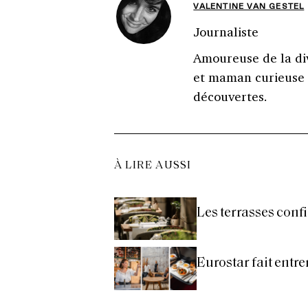
VALENTINE VAN GESTEL
Journaliste
Amoureuse de la di
et maman curieuse 
découvertes.
À LIRE AUSSI
Les terrasses confi
Eurostar fait entr