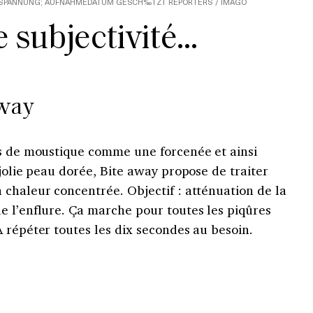
 SPANNUNG; AUFNAHMEDATUM GESCH‰TZT REPORTERS / IMAGO
e subjectivité…
Away
es de moustique comme une forcenée et ainsi
 jolie peau dorée, Bite away propose de traiter
chaleur concentrée. Objectif : atténuation de la
e l’enflure. Ça marche pour toutes les piqûres
 répéter toutes les dix secondes au besoin.