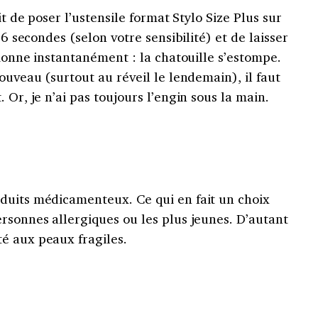
it de poser l’ustensile format Stylo Size Plus sur
 6 secondes (selon votre sensibilité) et de laisser
tionne instantanément : la chatouille s’estompe.
ouveau (surtout au réveil le lendemain), il faut
 Or, je n’ai pas toujours l’engin sous la main.
duits médicamenteux. Ce qui en fait un choix
rsonnes allergiques ou les plus jeunes. D’autant
é aux peaux fragiles.