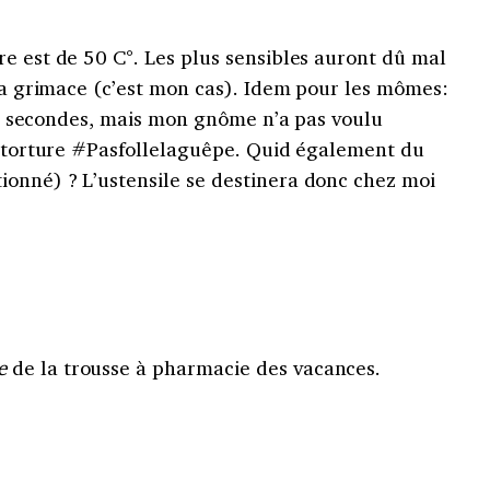
e est de 50 C°. Les plus sensibles auront dû mal
 la grimace (c’est mon cas). Idem pour les mômes:
rois secondes, mais mon gnôme n’a pas voulu
ni-torture #Pasfollelaguêpe. Quid également du
onné) ? L’ustensile se destinera donc chez moi
e
de la trousse à pharmacie des vacances.