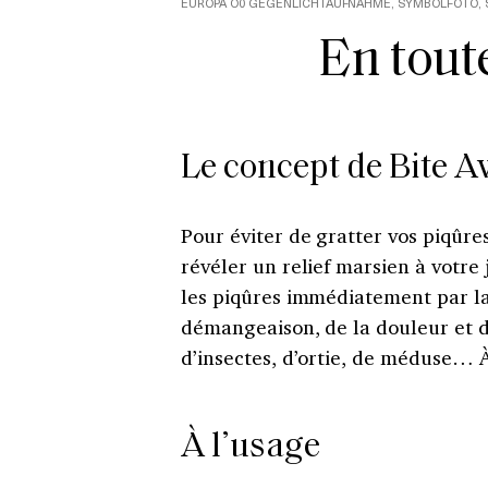
EUROPA O0 GEGENLICHTAUFNAHME, SYMBOLFOTO,
En tout
Le concept de Bite 
Pour éviter de gratter vos piqûr
révéler un relief marsien à votre
les piqûres immédiatement par la 
démangeaison, de la douleur et d
d’insectes, d’ortie, de méduse… À
À l’usage