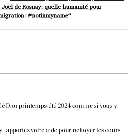
 Joël de Rosnay: quelle humanité pour
mmigration: #notinmyname
“
filé Dior printemps-été 2024 comme si vous y
: apportez votre aide pour nettoyer les cours