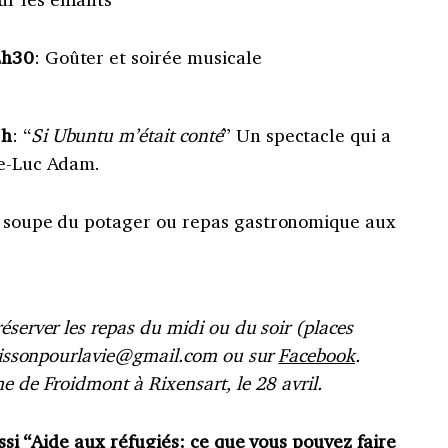
2h30
: Goûter et soirée musicale
1h
: “
Si Ubuntu m’était conté
” Un spectacle qui a
ie-Luc Adam.
et soupe du potager ou repas gastronomique aux
éserver les repas du midi ou du soir (places
 poissonpourlavie@gmail.com ou sur
Facebook
.
e de Froidmont à Rixensart, le 28 avril.
ssi “
Aide aux réfugiés: ce que vous pouvez faire