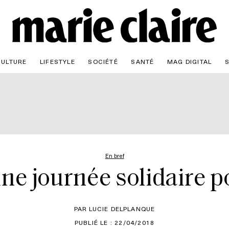
CULTURE
LIFESTYLE
SOCIÉTÉ
SANTÉ
MAG DIGITAL
En bref
: une journée solidaire 
PAR LUCIE DELPLANQUE
PUBLIÉ LE : 22/04/2018