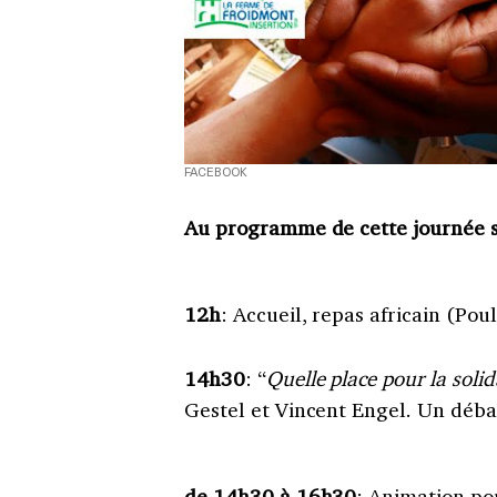
FACEBOOK
Au programme de cette journée s
12h
: Accueil, repas africain (Pou
14h30
: “
Quelle place pour la soli
Gestel et Vincent Engel. Un déba
de 14h30 à 16h30
: Animation po