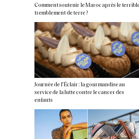
Comment soutenir le Maroc après le terribl
tremblement de terre ?
Journée de l’Éclair : la gourmandise au
service de la lutte contre le cancer des
enfants