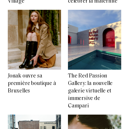
Village
célébrer la maternité
Jonak ouvre sa
The Red Passion
première boutique à
Gallery: la nouvelle
Bruxelles
galerie virtuelle et
immersive de
Campari