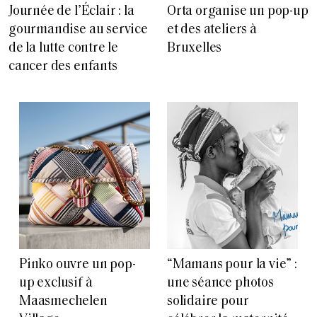
Journée de l’Éclair : la
Orta organise un pop-up
gourmandise au service
et des ateliers à
de la lutte contre le
Bruxelles
cancer des enfants
Pinko ouvre un pop-
“Mamans pour la vie” :
up exclusif à
une séance photos
Maasmechelen
solidaire pour