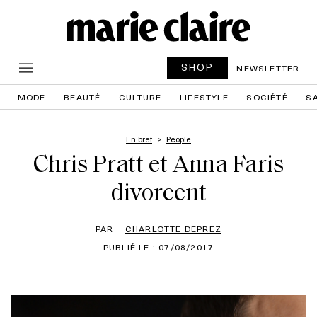
SHOP
NEWSLETTER
MODE
BEAUTÉ
CULTURE
LIFESTYLE
SOCIÉTÉ
S
En bref
People
Chris Pratt et Anna Faris
divorcent
PAR
CHARLOTTE DEPREZ
PUBLIÉ LE : 07/08/2017