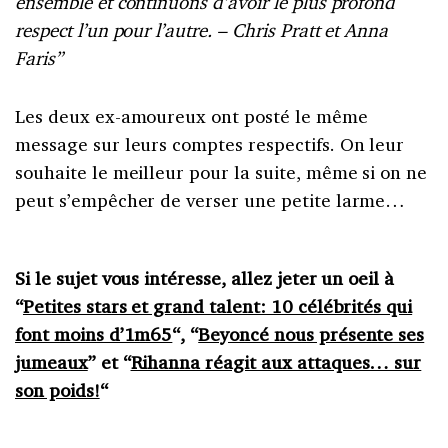
ensemble et continuons d’avoir le plus profond
respect l’un pour l’autre. – Chris Pratt et Anna
Faris”
Les deux ex-amoureux ont posté le même
message sur leurs comptes respectifs. On leur
souhaite le meilleur pour la suite, même si on ne
peut s’empêcher de verser une petite larme…
Si le sujet vous intéresse, allez jeter un oeil à
“
Petites stars et grand talent: 10 célébrités qui
font moins d’1m65
“, “
Beyoncé nous présente ses
jumeaux
” et “
Rihanna réagit aux attaques… sur
son poids!
“