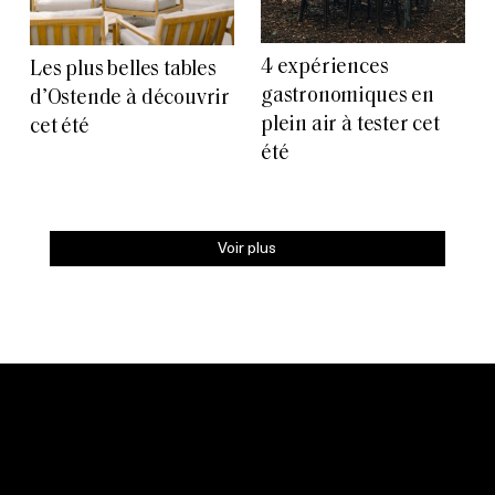
4 expériences
Les plus belles tables
gastronomiques en
d’Ostende à découvrir
plein air à tester cet
cet été
été
Voir plus