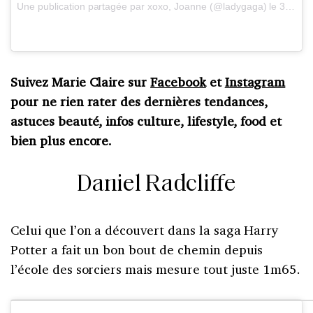
Une publication partagée par xoxo, Joanne (@ladygaga) le
30 Nov. 2016 à 14h45 PST
Suivez Marie Claire sur
Facebook
et
Instagram
pour ne rien rater des dernières tendances,
astuces beauté, infos culture, lifestyle, food et
bien plus encore.
Daniel Radcliffe
Celui que l’on a découvert dans la saga Harry
Potter a fait un bon bout de chemin depuis
l’école des sorciers mais mesure tout juste 1m65.