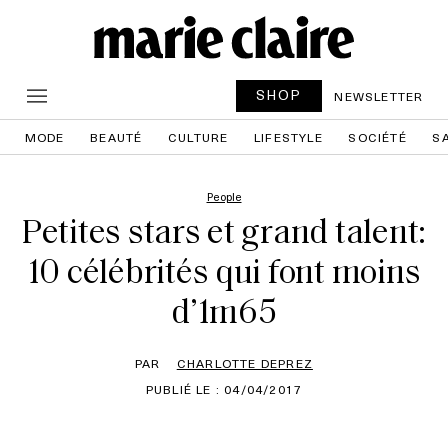
SHOP
NEWSLETTER
MODE
BEAUTÉ
CULTURE
LIFESTYLE
SOCIÉTÉ
S
People
Petites stars et grand talent:
10 célébrités qui font moins
d’1m65
PAR
CHARLOTTE DEPREZ
PUBLIÉ LE : 04/04/2017