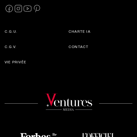
C.G.U.
CHARTE IA
C.G.V.
CONTACT
VIE PRIVÉE