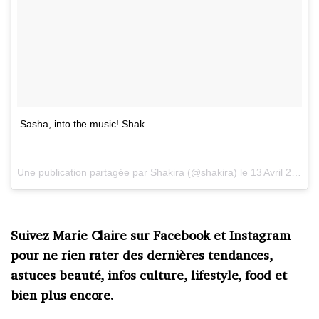
Sasha, into the music! Shak
Une publication partagée par Shakira (@shakira) le
13 Avril 2016 à 12h27 PDT
Suivez Marie Claire sur
Facebook
et
Instagram
pour ne rien rater des dernières tendances,
astuces beauté, infos culture, lifestyle, food et
bien plus encore.