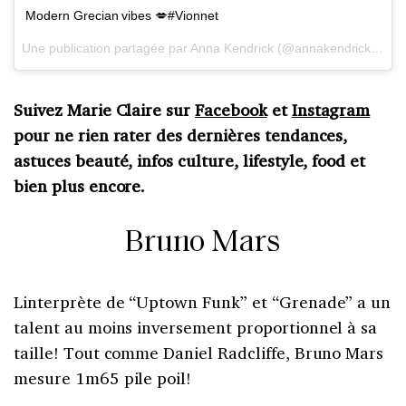
Modern Grecian vibes 💋#Vionnet
Une publication partagée par Anna Kendrick (@annakendrick47) le
Suivez Marie Claire sur
Facebook
et
Instagram
pour ne rien rater des dernières tendances,
astuces beauté, infos culture, lifestyle, food et
bien plus encore.
Bruno Mars
Linterprète de “Uptown Funk” et “Grenade” a un
talent au moins inversement proportionnel à sa
taille! Tout comme Daniel Radcliffe, Bruno Mars
mesure 1m65 pile poil!