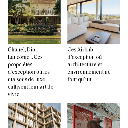
Chanel, Dior,
Ces Airbnb
Lancôme… Ces
d’exception où
propriétés
architecture et
d’exception où les
environnement ne
maisons de luxe
font qu’un
cultivent leur art de
vivre