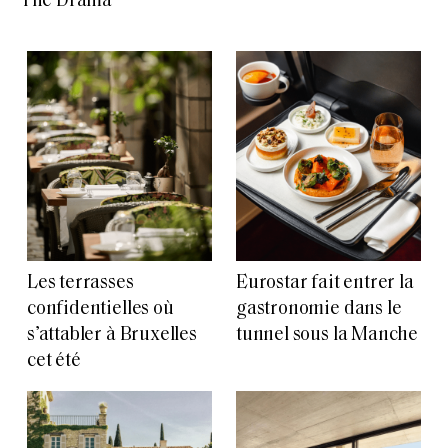
“The Drama”
Les terrasses
Eurostar fait entrer la
confidentielles où
gastronomie dans le
s’attabler à Bruxelles
tunnel sous la Manche
cet été