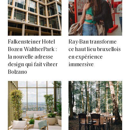
Falkensteiner Hotel
Ray-Ban transforme
Bozen WaltherPark :
ce haut lieu bruxellois
la nouvelle adresse
en expérience
design qui fait vibrer
immersive
Bolzano