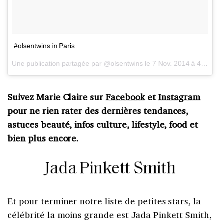
#olsentwins in Paris
Une publication partagée par @olsentwins le
7 Nov. 2014 à 4h39 PST
Suivez Marie Claire sur
Facebook
et
Instagram
pour ne rien rater des dernières tendances,
astuces beauté, infos culture, lifestyle, food et
bien plus encore.
Jada Pinkett Smith
Et pour terminer notre liste de petites stars, la
célébrité la moins grande est Jada Pinkett Smith,