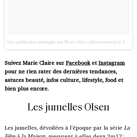
Une publication partagée par Bruno Mars (@brunomars)
le
18 Mars 2017 à 13h48 PDT
Suivez Marie Claire sur
Facebook
et
Instagram
pour ne rien rater des dernières tendances,
astuces beauté, infos culture, lifestyle, food et
bien plus encore.
Les jumelles Olsen
Les jumelles, dévoilées à l’époque par la série
La
Fête à la Maison
, mesurent à elles deux 3m17: