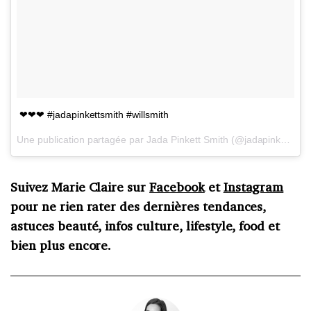
❤❤❤ #jadapinkettsmith #willsmith
Une publication partagée par Jada Pinkett Smith (@jadapinkettsmiith) le
Suivez Marie Claire sur
Facebook
et
Instagram
pour ne rien rater des dernières tendances,
astuces beauté, infos culture, lifestyle, food et
bien plus encore.