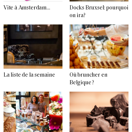
Vite à Amsterdam…
Docks Bruxsel: pourquoi
on ira?
La liste de la semaine
Où bruncher en
Belgique ?