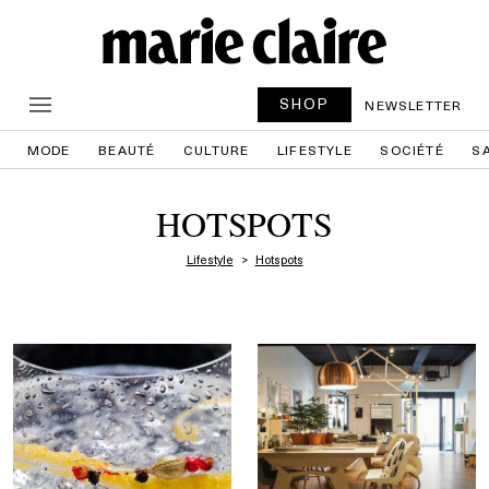
SHOP
NEWSLETTER
MODE
BEAUTÉ
CULTURE
LIFESTYLE
SOCIÉTÉ
S
HOTSPOTS
Lifestyle
Hotspots