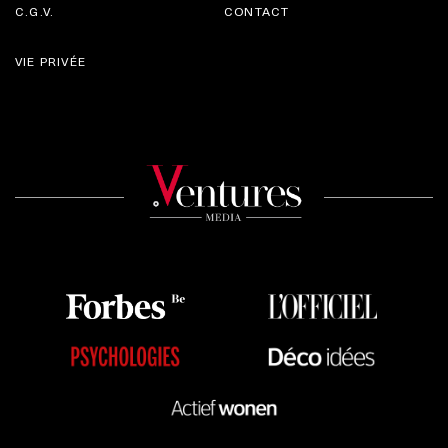
C.G.V.
CONTACT
VIE PRIVÉE