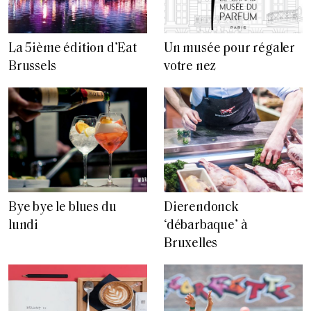
La 5ième édition d’Eat
Un musée pour régaler
Brussels
votre nez
Bye bye le blues du
Dierendonck
lundi
‘débarbaque’ à
Bruxelles