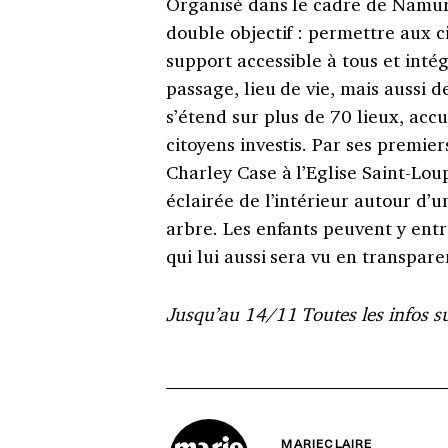
Organisé dans le cadre de Namur 
double objectif : permettre aux ci
support accessible à tous et intég
passage, lieu de vie, mais aussi d
s’étend sur plus de 70 lieux, acc
citoyens investis. Par ses premier
Charley Case à l’Eglise Saint-Lou
éclairée de l’intérieur autour d’u
arbre. Les enfants peuvent y entre
qui lui aussi sera vu en transpare
Jusqu’au 14/11 Toutes les infos s
MARIECLAIRE