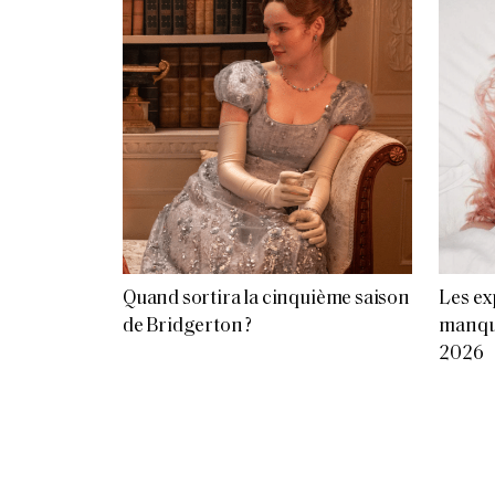
Quand sortira la cinquième saison
Les ex
de Bridgerton ?
manque
2026