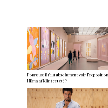
Pourquoi il faut absolument voir l’expositio
Hilma af Klint cet été ?