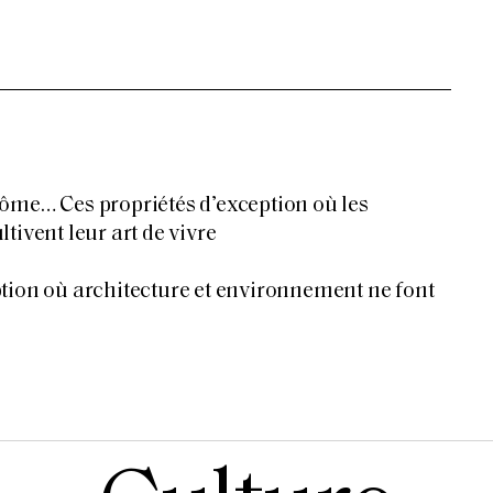
ôme… Ces propriétés d’exception où les
tivent leur art de vivre
tion où architecture et environnement ne font