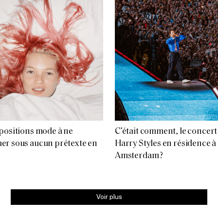
positions mode à ne
C’était comment, le concert
r sous aucun prétexte en
Harry Styles en résidence à
Amsterdam ?
Voir plus