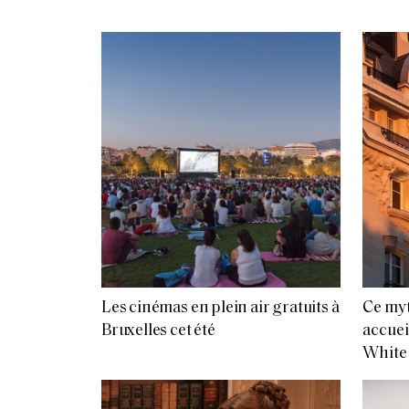
Les cinémas en plein air gratuits à
Ce myt
Bruxelles cet été
accuei
White