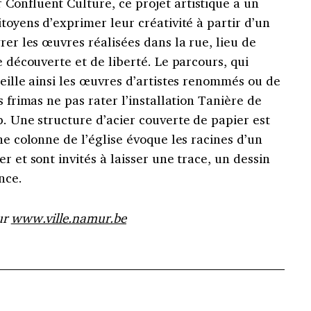
Confluent Culture, ce projet artistique a un
toyens d’exprimer leur créativité à partir d’un
rer les œuvres réalisées dans la rue, lieu de
e découverte et de liberté. Le parcours, qui
ueille ainsi les œuvres d’artistes renommés ou de
s frimas ne pas rater l’installation Tanière de
p. Une structure d’acier couverte de papier est
ne colonne de l’église évoque les racines d’un
r et sont invités à laisser une trace, un dessin
nce.
ur
www.ville.namur.be