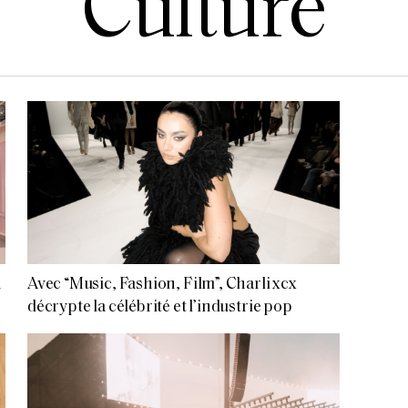
Culture
n
Avec “Music, Fashion, Film”, Charli xcx
décrypte la célébrité et l’industrie pop