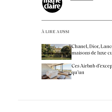
À LIRE AUSSI
Chanel, Dior, Lanc
maisons de luxe cul
Ces Airbnb d’excep
qu’un