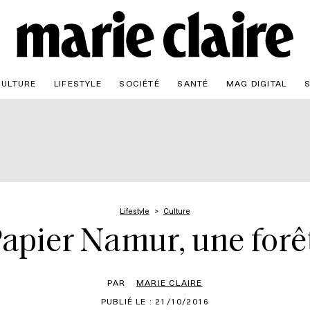
CULTURE
LIFESTYLE
SOCIÉTÉ
SANTÉ
MAG DIGITAL
Lifestyle
Culture
apier Namur, une forêt
PAR
MARIE CLAIRE
PUBLIÉ LE : 21/10/2016