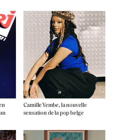
en
Camille Yembe, la nouvelle
 un
sensation de la pop belge