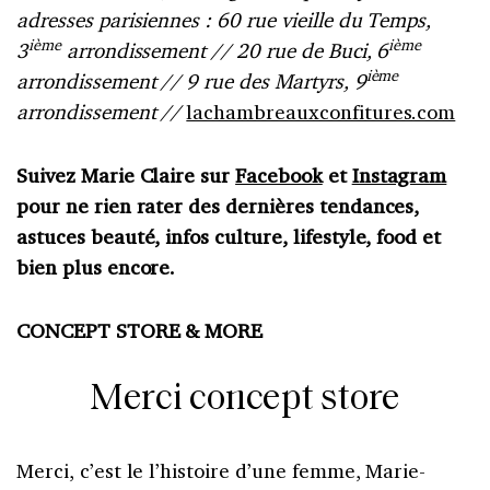
adresses parisiennes : 60 rue vieille du Temps,
ième
ième
3
arrondissement // 20 rue de Buci, 6
ième
arrondissement // 9 rue des Martyrs, 9
arrondissement //
lachambreauxconfitures.com
Suivez Marie Claire sur
Facebook
et
Instagram
pour ne rien rater des dernières tendances,
astuces beauté, infos culture, lifestyle, food et
bien plus encore.
CONCEPT STORE & MORE
Merci concept store
Merci, c’est le l’histoire d’une femme, Marie-