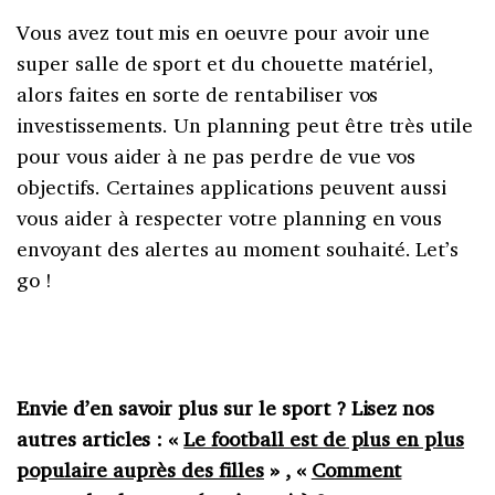
Vous avez tout mis en oeuvre pour avoir une
super salle de sport et du chouette matériel,
alors faites en sorte de rentabiliser vos
investissements. Un planning peut être très utile
pour vous aider à ne pas perdre de vue vos
objectifs. Certaines applications peuvent aussi
vous aider à respecter votre planning en vous
envoyant des alertes au moment souhaité. Let’s
go !
Envie d’en savoir plus sur le sport ? Lisez nos
autres articles :
«
Le football est de plus en plus
populaire auprès des filles
» , «
Comment