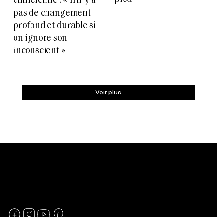
clinicienne : « Il n’y a
pas de changement
profond et durable si
on ignore son
inconscient »
Voir plus