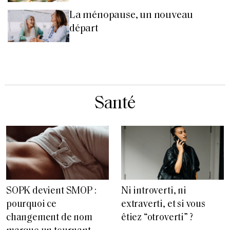
La ménopause, un nouveau
départ
Santé
SOPK devient SMOP :
Ni introverti, ni
pourquoi ce
extraverti, et si vous
changement de nom
êtiez “otroverti” ?