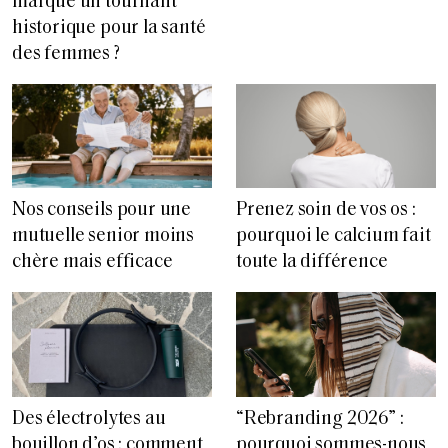
marque un tournant
historique pour la santé
des femmes ?
Nos conseils pour une
Prenez soin de vos os :
mutuelle senior moins
pourquoi le calcium fait
chère mais efficace
toute la différence
“Rebranding 2026” :
Des électrolytes au
pourquoi sommes-nous
bouillon d’os : comment