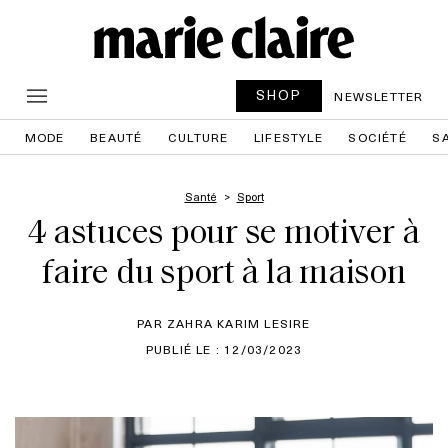
SHOP
NEWSLETTER
MODE
BEAUTÉ
CULTURE
LIFESTYLE
SOCIÉTÉ
S
Santé
Sport
4 astuces pour se motiver à
faire du sport à la maison
PAR ZAHRA KARIM LESIRE
PUBLIÉ LE : 12/03/2023