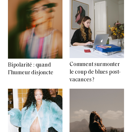
Comment surmonter
Bipolarité : quand
le coup de blues post-
l’humeur disjoncte
vacances ?