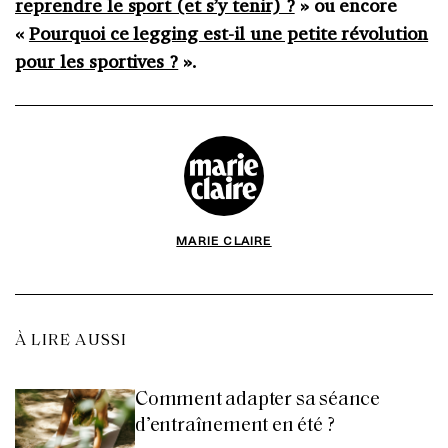
reprendre le sport (et s’y tenir) ?
» ou encore
«
Pourquoi ce legging est-il une petite révolution
pour les sportives ?
».
MARIE CLAIRE
À LIRE AUSSI
Comment adapter sa séance
d’entraînement en été ?