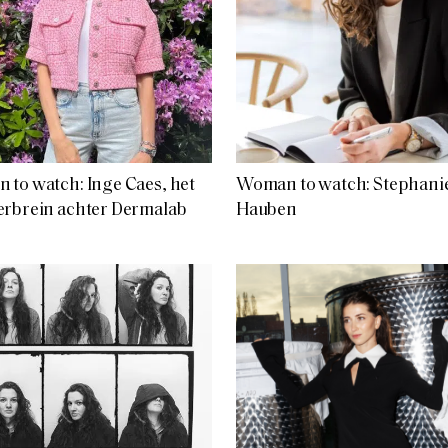
to watch: Inge Caes, het
Woman to watch: Stephani
erbrein achter Dermalab
Hauben