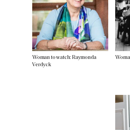
Woman to watch: Raymonda
Woman
Verdyck