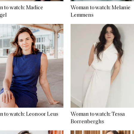
 to watch: Madice
Woman to watch: Melanie
gel
Lemmens
 to watch: Leonoor Leus
Woman to watch: Tessa
Borrenberghs