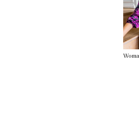
Woman 