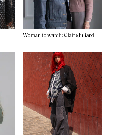
Woman to watch: Claire Juliard