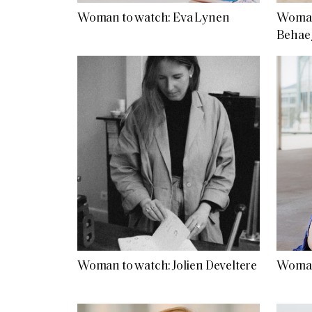
Woman to watch: Eva Lynen
Woman
Behae
Woman to watch: Jolien Develtere
Woman