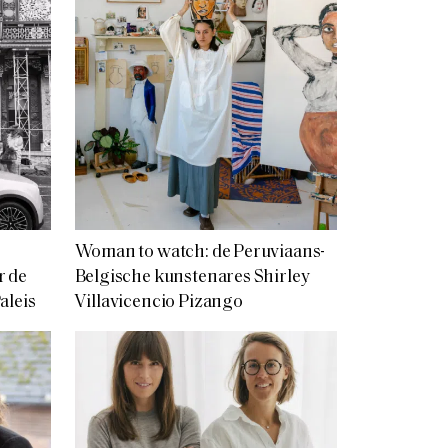
Woman to watch: de Peruviaans-
r de
Belgische kunstenares Shirley
aleis
Villavicencio Pizango