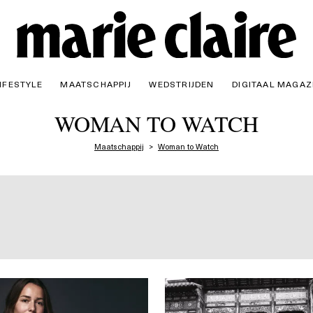
IFESTYLE
MAATSCHAPPIJ
WEDSTRIJDEN
DIGITAAL MAGAZ
WOMAN TO WATCH
Maatschappij
Woman to Watch