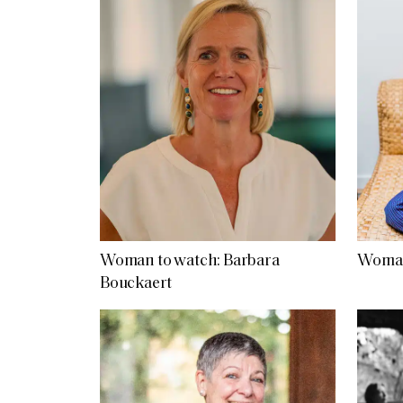
Woman to watch: Barbara
Woman
Bouckaert