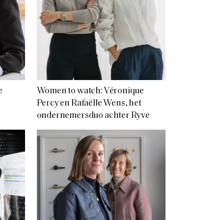
e
Women to watch: Véronique
Percy en Rafaëlle Wens, het
ondernemersduo achter Ryve