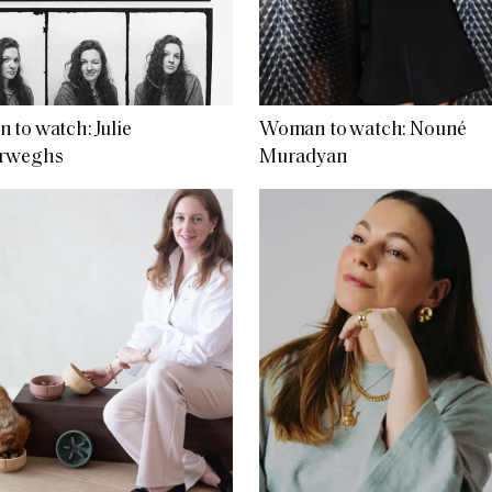
to watch: Julie
Woman to watch: Nouné
rweghs
Muradyan