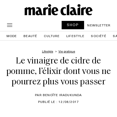
SHOP
NEWSLETTER
MODE
BEAUTÉ
CULTURE
LIFESTYLE
SOCIÉTÉ
S
Lifestyle
Vie pratique
Le vinaigre de cidre de
pomme, l’élixir dont vous ne
pourrez plus vous passer
PAR BENOÎTE IRADUKUNDA
PUBLIÉ LE : 12/08/2017