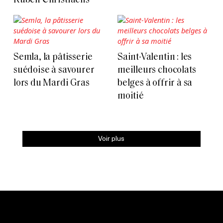
Ruben Christiaens
Semla, la pâtisserie
Saint-Valentin : les
suédoise à savourer
meilleurs chocolats
lors du Mardi Gras
belges à offrir à sa
moitié
Voir plus