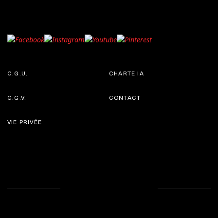
C.G.U.
CHARTE IA
C.G.V.
CONTACT
VIE PRIVÉE