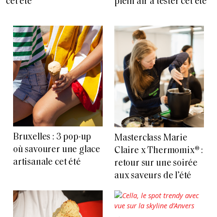
cet été
plein air à tester cet été
Bruxelles : 3 pop-up
Masterclass Marie
où savourer une glace
Claire x Thermomix® :
artisanale cet été
retour sur une soirée
aux saveurs de l’été