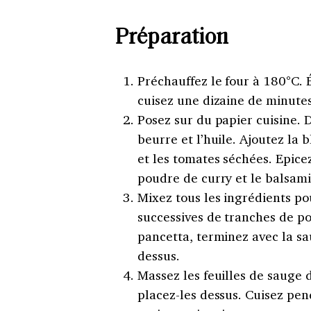
Préparation
Préchauffez le four à 180°C. 
cuisez une dizaine de minutes 
Posez sur du papier cuisine. D
beurre et l’huile. Ajoutez la 
et les tomates séchées. Epicez
poudre de curry et le balsami
Mixez tous les ingrédients po
successives de tranches de po
pancetta, terminez avec la sa
dessus.
Massez les feuilles de sauge da
placez-les dessus. Cuisez pe