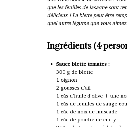
que les feuilles de lasagne sont re
délicieux ! La blette peut être rem
quel autre légume que vous aimez
Ingrédients (4 perso
Sauce blette tomates :
300 g de blette
1 oignon
2 gousses d’ail
1 càs d’huile d’olive + une no
1 càs de feuilles de sauge c
1 càc de noix de muscade
1 càc de poudre de curry