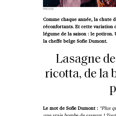
PRESSE
Comme chaque année, la chute de
réconfortants. Et cette variation
légume de la saison : le potiron
la cheffe belge Sofie Dumont.
Lasagne de 
ricotta, de la 
p
Le mot de Sofie Dumont :
“Plus q
une vraie bombe de saveurs ! Tout 