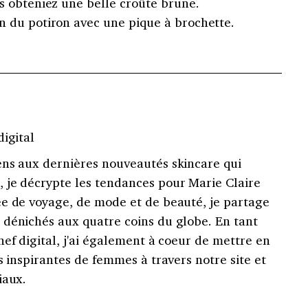
us obteniez une belle croûte brune.
on du potiron avec une pique à brochette.
digital
ens aux dernières nouveautés skincare qui
 je décrypte les tendances pour Marie Claire
e de voyage, de mode et de beauté, je partage
dénichés aux quatre coins du globe. En tant
hef digital, j'ai également à coeur de mettre en
s inspirantes de femmes à travers notre site et
iaux.