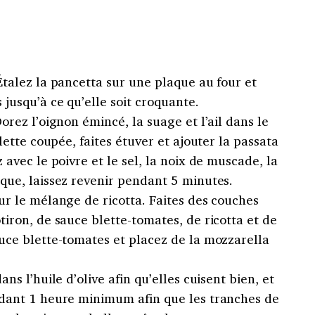
Étalez la pancetta sur une plaque au four et
jusqu’à ce qu’elle soit croquante.
orez l’oignon émincé, la suage et l’ail dans le
blette coupée, faites étuver et ajouter la passata
 avec le poivre et le sel, la noix de muscade, la
que, laissez revenir pendant 5 minutes.
ur le mélange de ricotta. Faites des couches
tiron, de sauce blette-tomates, de ricotta et de
uce blette-tomates et placez de la mozzarella
ns l’huile d’olive afin qu’elles cuisent bien, et
ndant 1 heure minimum afin que les tranches de