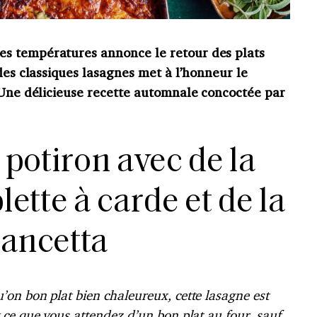
s températures annonce le retour des plats
 des classiques lasagnes met à l’honneur le
. Une délicieuse recette automnale concoctée par
potiron avec de la
blette à carde et de la
ancetta
u’on bon plat bien chaleureux, cette lasagne est
ce que vous attendez d’un bon plat au four, sauf