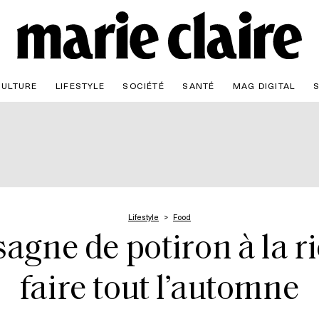
CULTURE
LIFESTYLE
SOCIÉTÉ
SANTÉ
MAG DIGITAL
Lifestyle
Food
sagne de potiron à la ri
faire tout l’automne