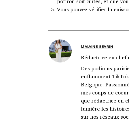
potiron soit cuites, et que vo
Vous pouvez vérifier la cuiss
MALVINE SEVRIN
Rédactrice en chef 
Des podiums parisi
enflamment TikTok,
Belgique. Passionné
mes coups de coeur 
que rédactrice en c
lumière les histoire
sur nos réseaux soc