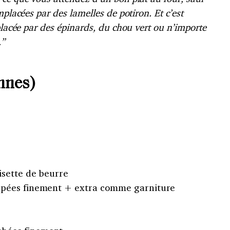
mplacées par des lamelles de potiron. Et c’est
placée par des épinards, du chou vert ou n’importe
.”
nnes)
isette de beurre
oupées finement + extra comme garniture