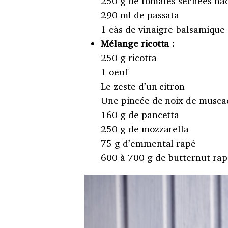
250 g de tomates séchées ha
290 ml de passata
1 càs de vinaigre balsamique
Mélange ricotta :
250 g ricotta
1 oeuf
Le zeste d’un citron
Une pincée de noix de musca
160 g de pancetta
250 g de mozzarella
75 g d’emmental rapé
600 à 700 g de butternut rapé