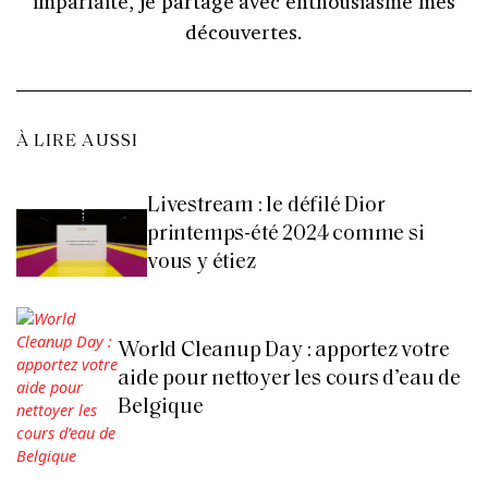
imparfaite, je partage avec enthousiasme mes
découvertes.
À LIRE AUSSI
Livestream : le défilé Dior
printemps-été 2024 comme si
vous y étiez
World Cleanup Day : apportez votre
aide pour nettoyer les cours d’eau de
Belgique