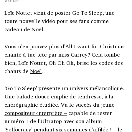
YOUTUBE
Loïc Nottet
vient de poster Go To Sleep, une
toute nouvelle vidéo pour ses fans comme
cadeau de Noël.
Vous n’en pouvez plus d’All I want for Christmas
chanté à tue tête par miss Carrey? Cela tombe
bien, Loïc Nottet, Oh Oh Oh, brise les codes des
chants de
Noël
.
‘Go To Sleep’ présente un univers mélancolique.
Une balade douce emplie de tendresse, à la
chorégraphie étudiée. Vu
le succès du jeune
compositeur-interprète –
capable de rester
numéro 1 de l’Ultratop avec son album
‘Selfocracy’ pendant six semaines d’affilée ! – le