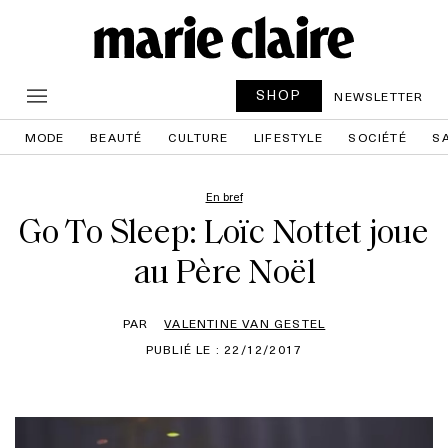
SHOP
NEWSLETTER
MODE
BEAUTÉ
CULTURE
LIFESTYLE
SOCIÉTÉ
S
En bref
Go To Sleep: Loïc Nottet joue
au Père Noël
PAR
VALENTINE VAN GESTEL
PUBLIÉ LE : 22/12/2017