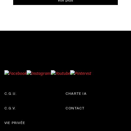
C.G.U.
CHARTE IA
C.G.V.
CONTACT
VIE PRIVÉE