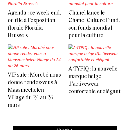
Agenda : ce week-end,
Chanel lance le
on file à l’exposition
Chanel Culture Fund,
florale Floralia
son fonds mondial
Brussels
pour la culture
A-TYPIQ : la nouvelle
VIP sale : Morobé nous
marque belge
donne rendez-vous à
d’activewear
Maasmechelen
confortable et élégant
Village du 24 au 26
mars
Voir plus