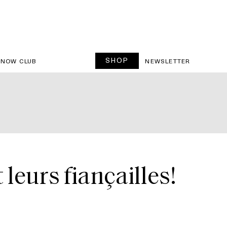
SHOP
SNOW CLUB
NEWSLETTER
leurs fiançailles!