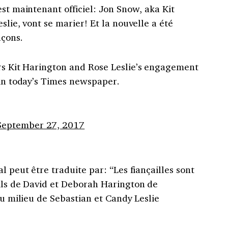
est maintenant officiel: Jon Snow, aka Kit
slie, vont se marier! Et la nouvelle a été
açons.
rs Kit Harington and Rose Leslie’s engagement
 in today’s Times newspaper.
September 27, 2017
l peut être traduite par: “Les fiançailles sont
fils de David et Deborah Harington de
du milieu de Sebastian et Candy Leslie