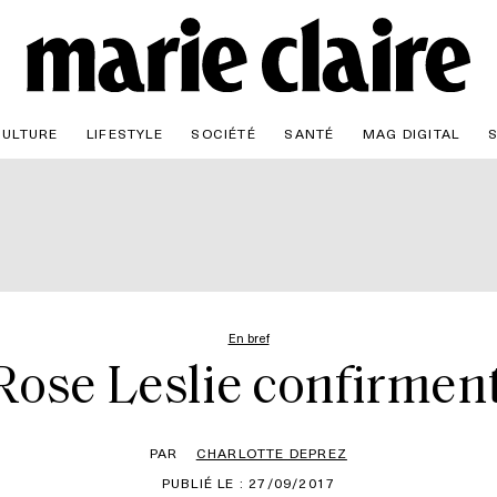
CULTURE
LIFESTYLE
SOCIÉTÉ
SANTÉ
MAG DIGITAL
En bref
Rose Leslie confirment 
PAR
CHARLOTTE DEPREZ
PUBLIÉ LE : 27/09/2017