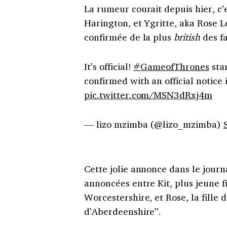
La rumeur courait depuis hier, c’
Harington, et Ygritte, aka Rose Le
confirmée de la plus
british
des f
It’s official!
#GameofThrones
sta
confirmed with an official notice
pic.twitter.com/MSN3dRxj4m
— lizo mzimba (@lizo_mzimba)
Cette jolie annonce dans le journa
annoncées entre Kit, plus jeune 
Worcestershire, et Rose, la fille 
d’Aberdeenshire”.