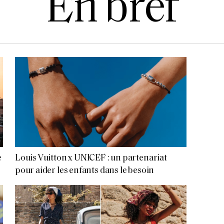
En bref
e
Louis Vuitton x UNICEF : un partenariat
pour aider les enfants dans le besoin