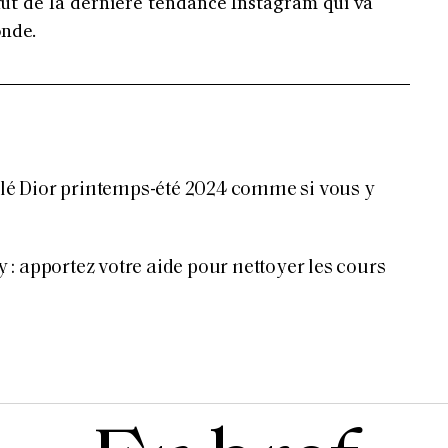
ffût de la dernière tendance Instagram qui va
onde.
filé Dior printemps-été 2024 comme si vous y
: apportez votre aide pour nettoyer les cours