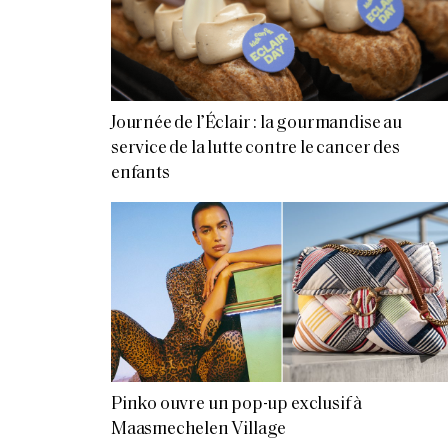
Journée de l’Éclair : la gourmandise au
service de la lutte contre le cancer des
enfants
Pinko ouvre un pop-up exclusif à
Maasmechelen Village