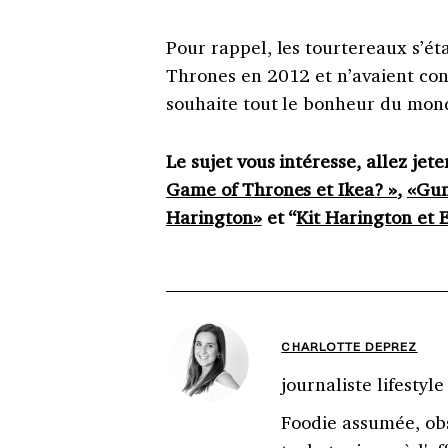
Pour rappel, les tourtereaux s’é
Thrones en 2012 et n’avaient conf
souhaite tout le bonheur du mon
Le sujet vous intéresse, allez jete
Game of Thrones et Ikea? »
,
«Gun
Harington»
et “
Kit Harington et 
CHARLOTTE DEPREZ
journaliste lifestyle
Foodie assumée, obs