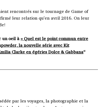
taient rencontrés sur le tournage de Game of
irmé leur relation qu’en avril 2016. On leur
de!
r un oeil à
« Quel est le point commun entre
powder, la nouvelle série avec Kit
Emilia Clarke en égéries Dolce & Gabbana
“
édée par les voyages, la photographie et la