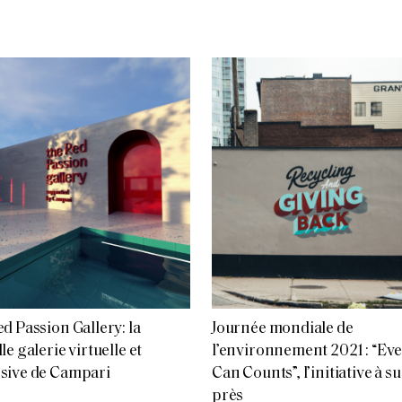
d Passion Gallery: la
Journée mondiale de
e galerie virtuelle et
l’environnement 2021 : “Ev
sive de Campari
Can Counts”, l’initiative à s
près