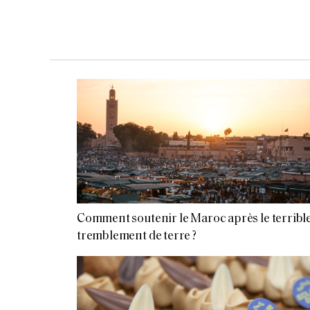
Comment soutenir le Maroc après le terribl
tremblement de terre ?