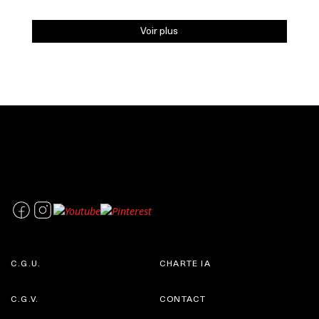
Voir plus
C.G.U.
CHARTE IA
C.G.V.
CONTACT