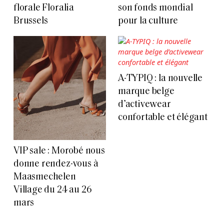
florale Floralia
son fonds mondial
Brussels
pour la culture
A-TYPIQ : la nouvelle
marque belge
d’activewear
confortable et élégant
VIP sale : Morobé nous
donne rendez-vous à
Maasmechelen
Village du 24 au 26
mars