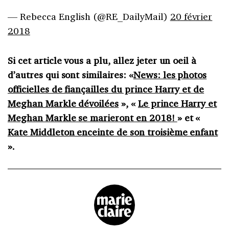
— Rebecca English (@RE_DailyMail)
20 février
2018
Si cet article vous a plu, allez jeter un oeil à
d’autres qui sont similaires: «
News: les photos
officielles de fiançailles du prince Harry et de
Meghan Markle dévoilées
», «
Le prince Harry et
Meghan Markle se marieront en 2018!
» et «
Kate Middleton enceinte de son troisième enfant
».