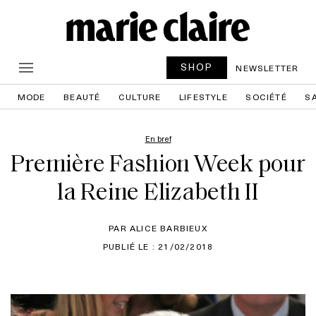
SHOP
NEWSLETTER
MODE
BEAUTÉ
CULTURE
LIFESTYLE
SOCIÉTÉ
S
En bref
Première Fashion Week pour
la Reine Elizabeth II
PAR ALICE BARBIEUX
PUBLIÉ LE : 21/02/2018