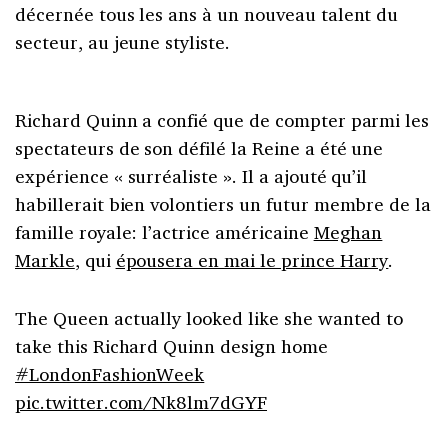
décernée tous les ans à un nouveau talent du
secteur, au jeune styliste.
Richard Quinn a confié que de compter parmi les
spectateurs de son défilé la Reine a été une
expérience « surréaliste ». Il a ajouté qu’il
habillerait bien volontiers un futur membre de la
famille royale: l’actrice américaine
Meghan
Markle
, qui
épousera en mai le prince Harry
.
The Queen actually looked like she wanted to
take this Richard Quinn design home
#LondonFashionWeek
pic.twitter.com/Nk8lm7dGYF