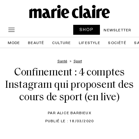
SHOP
NEWSLETTER
MODE
BEAUTÉ
CULTURE
LIFESTYLE
SOCIÉTÉ
S
Santé
Sport
Confinement : 4 comptes
Instagram qui proposent des
cours de sport (en live)
PAR ALICE BARBIEUX
PUBLIÉ LE : 18/03/2020