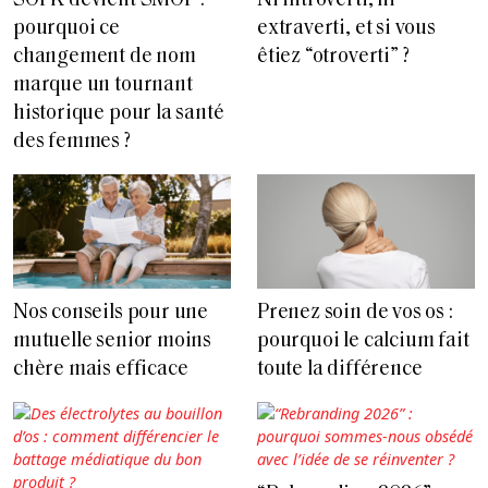
SOPK devient SMOP :
Ni introverti, ni
pourquoi ce
extraverti, et si vous
changement de nom
êtiez “otroverti” ?
marque un tournant
historique pour la santé
des femmes ?
Nos conseils pour une
Prenez soin de vos os :
mutuelle senior moins
pourquoi le calcium fait
chère mais efficace
toute la différence