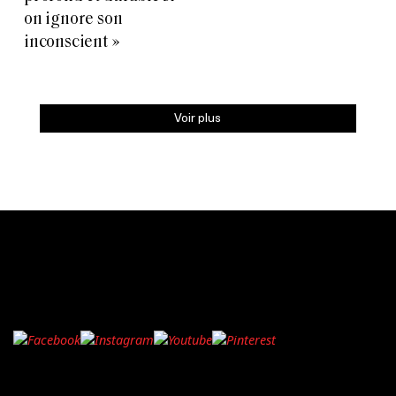
on ignore son
inconscient »
Voir plus