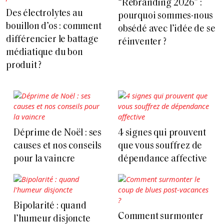
“Rebranding 2026” :
Des électrolytes au
pourquoi sommes-nous
bouillon d’os : comment
obsédé avec l’idée de se
différencier le battage
réinventer ?
médiatique du bon
produit ?
Déprime de Noël : ses
4 signes qui prouvent
causes et nos conseils
que vous souffrez de
pour la vaincre
dépendance affective
Bipolarité : quand
Comment surmonter
l’humeur disjoncte