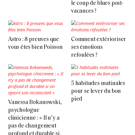
le coup de blues post-
vacances ?
Astro : 8 preuves que
Comment extérioriser
vous êtes bien Poisson
ses émotions
refoulées ?
5 habitudes matinales
pour se lever du bon
pied
Vanessa Bokanowski,
psychologue
clinicienne : « Il n’y a
pas de changement
profond et durable si