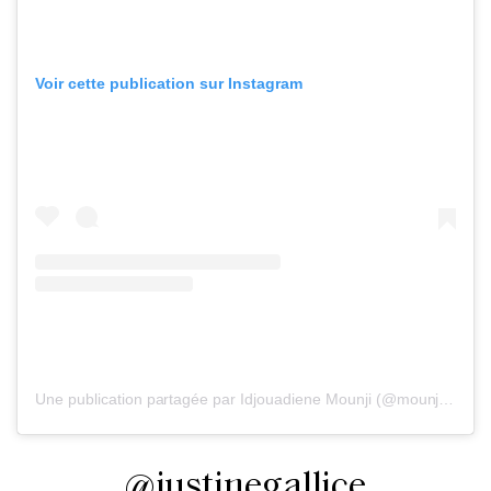
Voir cette publication sur Instagram
Une publication partagée par Idjouadiene Mounji (@mounji_coaching)
@justinegallice