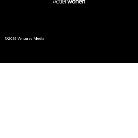
©2025 Ventures Media