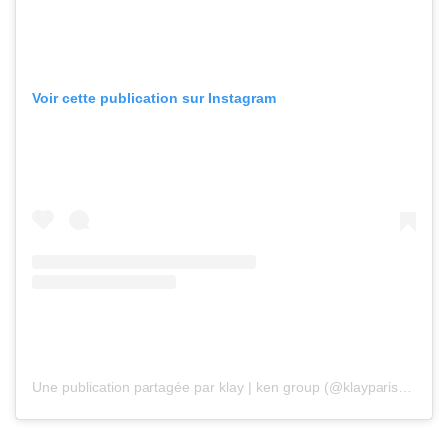
Voir cette publication sur Instagram
Une publication partagée par klay | ken group (@klayparis)
le
17 