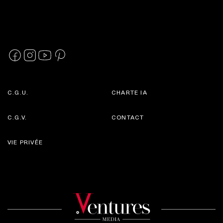
C.G.U.
CHARTE IA
C.G.V.
CONTACT
VIE PRIVÉE