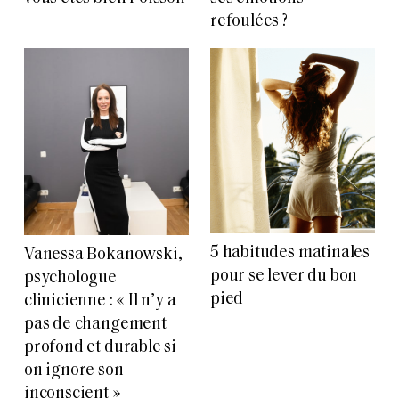
refoulées ?
5 habitudes matinales
Vanessa Bokanowski,
pour se lever du bon
psychologue
pied
clinicienne : « Il n’y a
pas de changement
profond et durable si
on ignore son
inconscient »