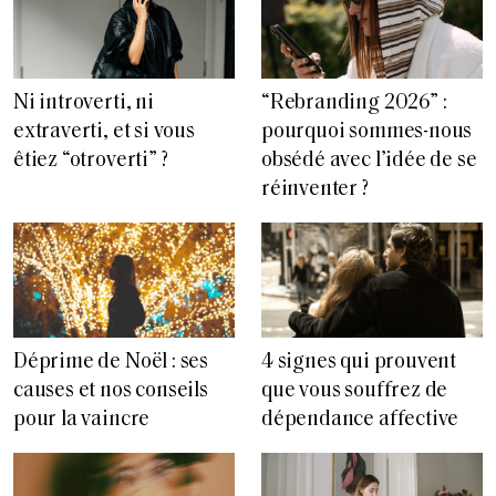
“Rebranding 2026” :
Ni introverti, ni
pourquoi sommes-nous
extraverti, et si vous
obsédé avec l’idée de se
êtiez “otroverti” ?
réinventer ?
Déprime de Noël : ses
4 signes qui prouvent
causes et nos conseils
que vous souffrez de
pour la vaincre
dépendance affective