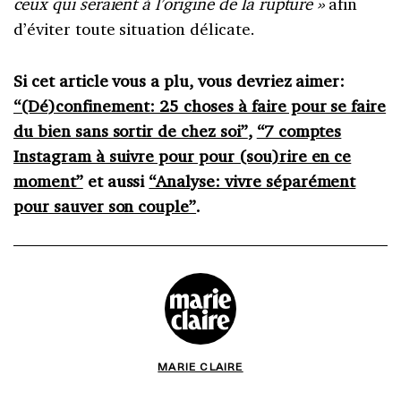
ceux qui seraient à l’origine de la rupture »
afin
d’éviter toute situation délicate.
Si cet article vous a plu, vous devriez aimer:
“(Dé)confinement: 25 choses à faire pour se faire
du bien sans sortir de chez soi”
,
“7 comptes
Instagram à suivre pour pour (sou)rire en ce
moment”
et aussi
“Analyse: vivre séparément
pour sauver son couple”
.
MARIE CLAIRE