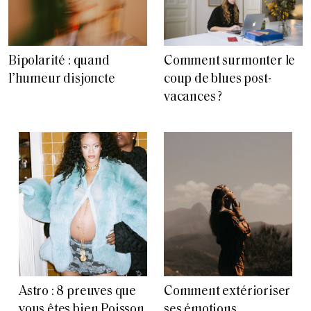
Bipolarité : quand
Comment surmonter le
l’humeur disjoncte
coup de blues post-
vacances ?
Astro : 8 preuves que
Comment extérioriser
vous êtes bien Poisson
ses émotions