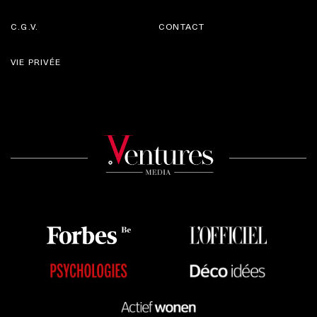
C.G.V.
CONTACT
VIE PRIVÉE