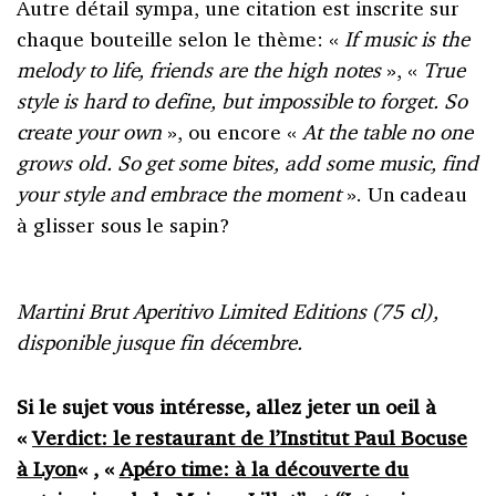
Autre détail sympa, une citation est inscrite sur
chaque bouteille selon le thème: «
If music is the
melody to life, friends are the high notes
», «
True
style is hard to define, but impossible to forget. So
create your own
», ou encore «
At the table no one
grows old. So get some bites, add some music, find
your style and embrace the moment
». Un cadeau
à glisser sous le sapin?
Martini Brut Aperitivo Limited Editions (75 cl),
disponible jusque fin décembre.
Si le sujet vous intéresse, allez jeter un oeil à
«
Verdict: le restaurant de l’Institut Paul Bocuse
à Lyon
« , «
Apéro time: à la découverte du