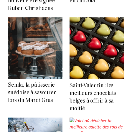
nouvelle ère signée
en chocolat
Ruben Christiaens
Semla, la pâtisserie
Saint-Valentin : les
suédoise à savourer
meilleurs chocolats
lors du Mardi Gras
belges à offrir à sa
moitié