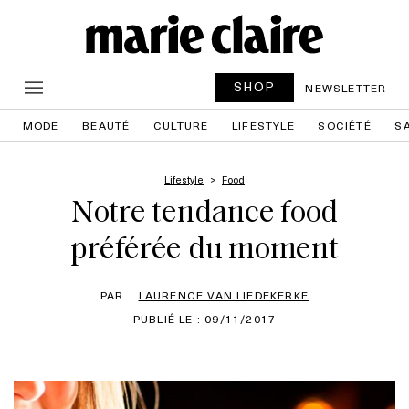
SHOP
NEWSLETTER
MODE
BEAUTÉ
CULTURE
LIFESTYLE
SOCIÉTÉ
S
Lifestyle
Food
Notre tendance food
préférée du moment
PAR
LAURENCE VAN LIEDEKERKE
PUBLIÉ LE : 09/11/2017