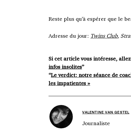
Reste plus qu’à espérer que le b
Adresse du jour:
Twins Club
, Str
Si cet article vous intéresse, allez
infos insolites
”
“
Le verdict: notre séance de coa
les impatientes »
VALENTINE VAN GESTEL
Journaliste