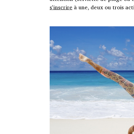
s’inscrire
à une, deux ou trois acti