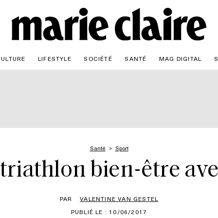
CULTURE
LIFESTYLE
SOCIÉTÉ
SANTÉ
MAG DIGITAL
Santé
Sport
 triathlon bien-être 
PAR
VALENTINE VAN GESTEL
PUBLIÉ LE : 10/06/2017