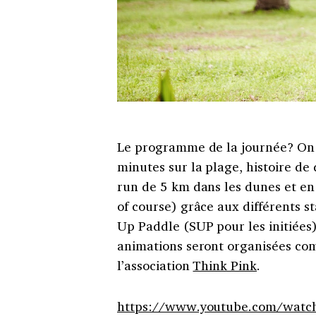
Le programme de la journée? On
minutes sur la plage, histoire d
run de 5 km dans les dunes et en
of course) grâce aux différents s
Up Paddle (SUP pour les initiées).
animations seront organisées co
l’association
Think Pink
.
https://www.youtube.com/wat