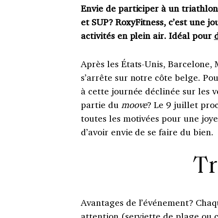
Envie de participer à un triathl
et SUP? RoxyFitness, c’est une j
activités en plein air. Idéal pour
Après les États-Unis, Barcelone, 
s’arrête sur notre côte belge. P
à cette journée déclinée sur les v
partie du
moove
? Le 9 juillet pr
toutes les motivées pour une joye
d’avoir envie de se faire du bien.
Tr
Avantages de l’événement? Chaque
attention (serviette de plage ou c