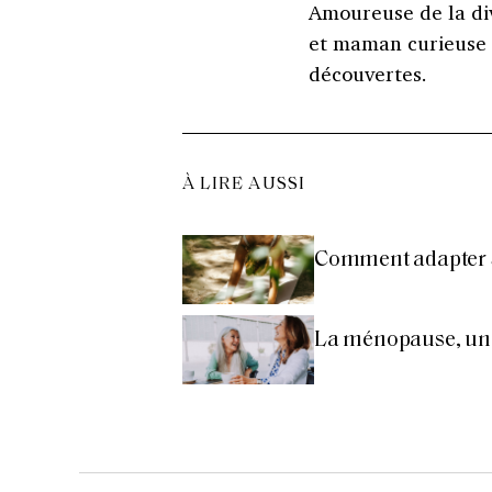
Amoureuse de la di
et maman curieuse 
découvertes.
À LIRE AUSSI
Comment adapter s
La ménopause, un