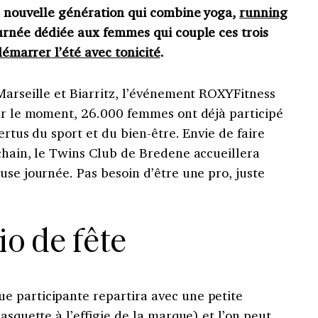
on nouvelle génération qui combine yoga,
running
ournée dédiée aux femmes qui couple ces trois
démarrer l’été avec tonicité
.
Marseille et Biarritz, l’événement ROXYFitness
our le moment, 26.000 femmes ont déjà participé
ertus du sport et du bien-être. Envie de faire
ochain, le Twins Club de Bredene accueillera
use journée. Pas besoin d’être une pro, juste
io de fête
 participante repartira avec une petite
asquette à l’effigie de la marque) et l’on peut