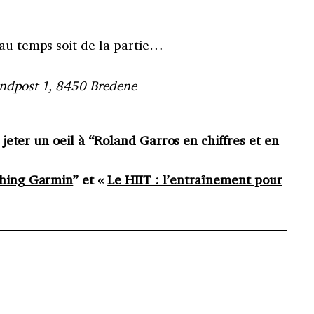
eau temps soit de la partie…
andpost 1, 8450 Bredene
 jeter un oeil à “
Roland Garros en chiffres et en
ching Garmin
” et «
Le HIIT : l’entraînement pour