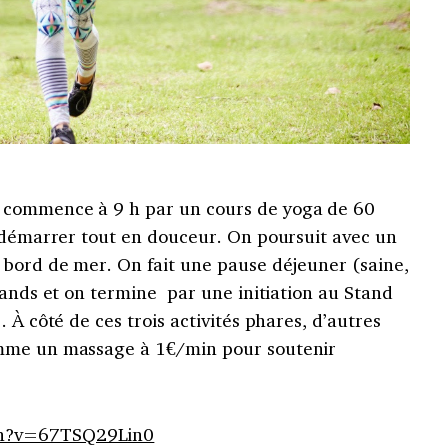
 commence à 9 h par un cours de yoga de 60
e démarrer tout en douceur. On poursuit avec un
 bord de mer. On fait une pause déjeuner (saine,
tands et on termine par une initiation au Stand
 À côté de ces trois activités phares, d’autres
mme un massage à 1€/min pour soutenir
ch?v=67TSQ29Lin0