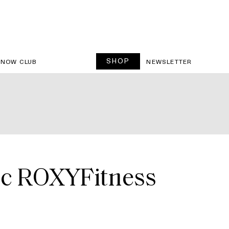
SHOP
SNOW CLUB
NEWSLETTER
avec ROXYFitness