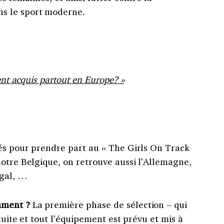
s le sport moderne.
ent acquis partout en Europe? »
nés pour prendre part au « The Girls On Track
otre Belgique, on retrouve aussi l’Allemagne,
ugal, …
omment
?
La première phase de sélection – qui
atuite et tout l’équipement est prévu et mis à