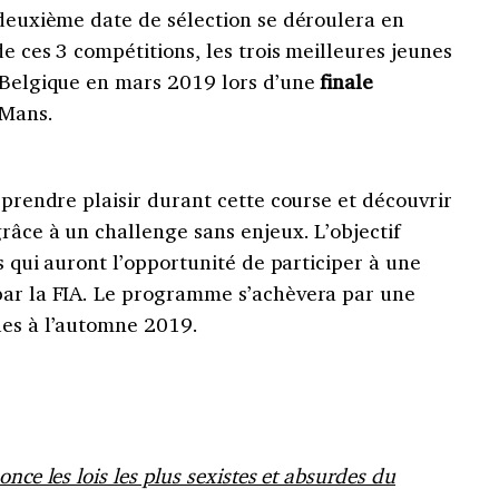
 deuxième date de sélection se déroulera en
de ces 3 compétitions, les trois meilleures jeunes
a Belgique en mars 2019 lors d’une
finale
 Mans.
 prendre plaisir durant cette course et découvrir
grâce à un challenge sans enjeux. L’objectif
es qui auront l’opportunité de participer à une
par la FIA. Le programme s’achèvera par une
les à l’automne 2019.
nce les lois les plus sexistes et absurdes du