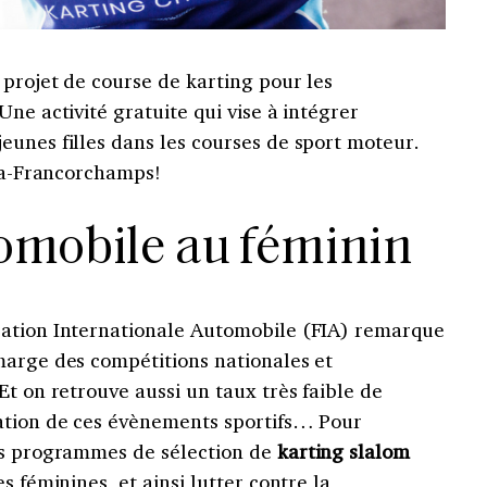
 projet de course de karting pour les
ne activité gratuite qui vise à intégrer
eunes filles dans les courses de sport moteur.
Spa-Francorchamps!
tomobile au féminin
ration Internationale Automobile (FIA) remarque
marge des compétitions nationales et
Et on retrouve aussi un taux très faible de
ation de ces évènements sportifs… Pour
es programmes de sélection de
karting slalom
s féminines, et ainsi lutter contre la