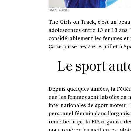
OMP RACING
The Girls on Track, c’est un beau
adolescentes entre 13 et 18 ans. U
considérablement les femmes et j
Ça se passe ces 7 et 8 juillet à 
Le sport au
Depuis quelques années, la Fédé
que les femmes sont laissées en 
internationales de sport moteur. 
personnel féminin dans l’organis
remédier à ça, la FIA organise d
pour repérer les meilleures pilote