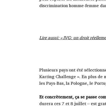
discrimination homme-femme dan
Lire aussi: « IVG: un droit réellem
Plusieurs pays ont été sélection
Karting Challenge ». En plus de n
les Pays-Bas, la Pologne, le Port
Et concrètement, ça se passe c
durera ces 7 et 8 juillet – est gr