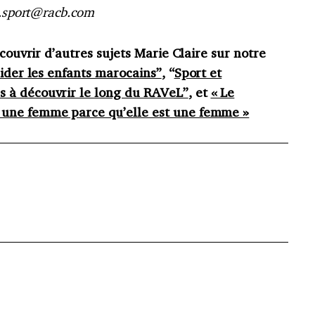
al.sport@racb.com
écouvrir d’autres sujets Marie Claire sur notre
ider les enfants marocains”
, “
Sport et
 à découvrir le long du RAVeL”
, et
« Le
une femme parce qu’elle est une femme »