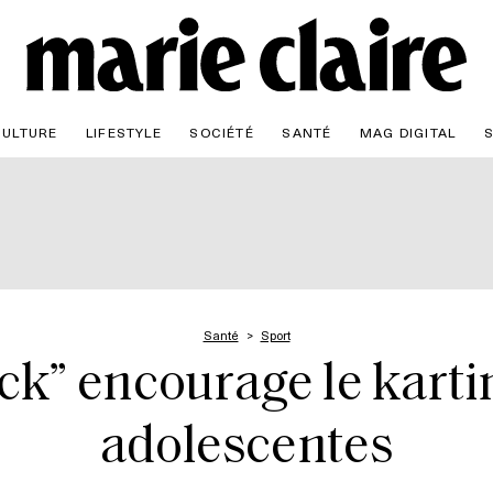
CULTURE
LIFESTYLE
SOCIÉTÉ
SANTÉ
MAG DIGITAL
Santé
Sport
ck” encourage le karti
adolescentes