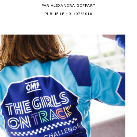
PAR ALEXANDRA GOFFART
PUBLIÉ LE : 01/07/2018