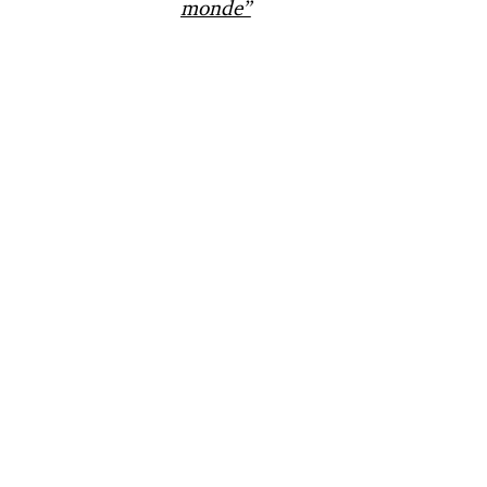
monde”