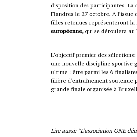
disposition des participantes. La
Flandres le 27 octobre. A l’issue 
filles retenues représenteront l
européenne,
qui se déroulera au
L’objectif premier des sélections:
une nouvelle discipline sportive 
ultime : être parmi les 6 finalist
filière d’entraînement soutenue 
grande finale organisée à Bruxel
Lire aussi: “L’association ONE déno