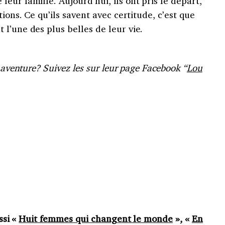
eur famille. Aujourd’hui, ils ont pris le départ,
tions. Ce qu’ils savent avec certitude, c’est que
l’une des plus belles de leur vie.
r aventure? Suivez les sur leur page Facebook “
Lou
ssi «
Huit femmes qui changent le monde
», «
En