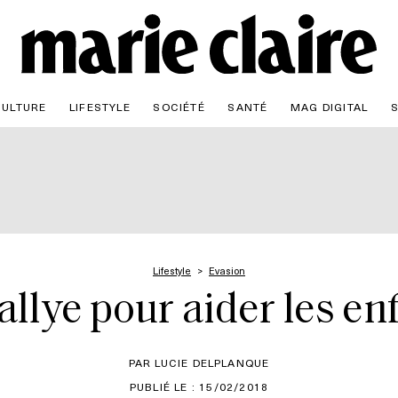
CULTURE
LIFESTYLE
SOCIÉTÉ
SANTÉ
MAG DIGITAL
Lifestyle
Evasion
allye pour aider les e
PAR LUCIE DELPLANQUE
PUBLIÉ LE : 15/02/2018