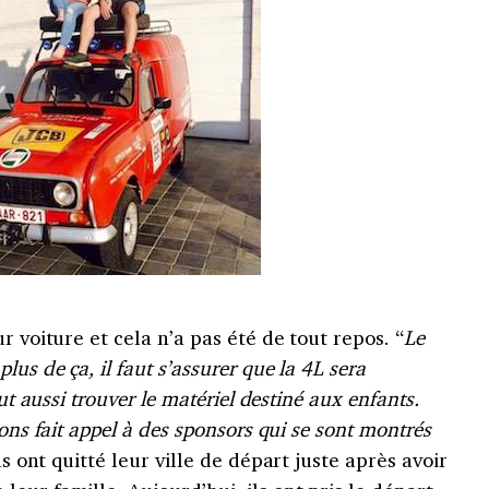
r voiture et cela n’a pas été de tout repos. “
Le
us de ça, il faut s’assurer que la 4L sera
ut aussi trouver le matériel destiné aux enfants.
vons fait appel à des sponsors qui se sont montrés
ils ont quitté leur ville de départ juste après avoir