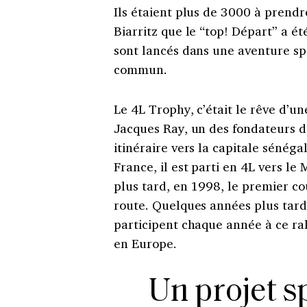
Ils étaient plus de 3000 à prend
Biarritz que le “top! Départ” a é
sont lancés dans une aventure sp
commun.
Le 4L Trophy, c’était le rêve d’un
Jacques Ray, un des fondateurs du
itinéraire vers la capitale sénéga
France, il est parti en 4L vers le 
plus tard, en 1998, le premier co
route. Quelques années plus tard,
participent chaque année à ce ral
en Europe.
Un projet s