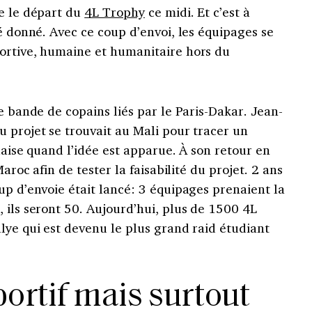
re le départ du
4L Trophy
ce midi. Et c’est à
té donné. Avec ce coup d’envoi, les équipages se
ortive, humaine et humanitaire hors du
e bande de copains liés par le Paris-Dakar. Jean-
 projet se trouvait au Mali pour tracer un
laise quand l’idée est apparue. À son retour en
Maroc afin de tester la faisabilité du projet. 2 ans
up d’envoie était lancé: 3 équipages prenaient la
 ils seront 50. Aujourd’hui, plus de 1500 4L
lye qui est devenu le plus grand raid étudiant
portif mais surtout