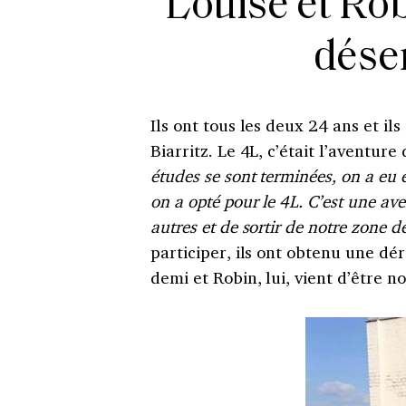
Louise et Rob
dése
Ils ont tous les deux 24 ans et il
Biarritz. Le 4L, c’était l’aventure
études se sont terminées, on a eu 
on a opté pour le 4L. C’est une av
autres et de sortir de notre zone d
participer, ils ont obtenu une dér
demi et Robin, lui, vient d’être 