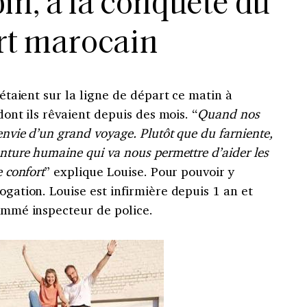
in, à la conquête du
rt marocain
s étaient sur la ligne de départ ce matin à
 dont ils rêvaient depuis des mois. “
Quand nos
envie d’un grand voyage. Plutôt que du farniente,
enture humaine qui va nous permettre d’aider les
e confort
” explique Louise. Pour pouvoir y
ogation. Louise est infirmière depuis 1 an et
nommé inspecteur de police.