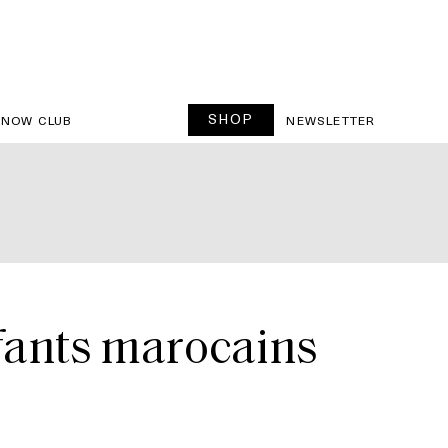
SHOP
SNOW CLUB
NEWSLETTER
nfants marocains