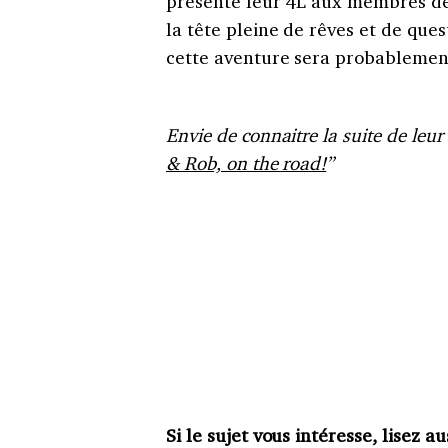
présenté leur 4L aux membres de l
la tête pleine de rêves et de ques
cette aventure sera probablement 
Envie de connaitre la suite de leu
& Rob, on the road!
”
Si le sujet vous intéresse, lisez au