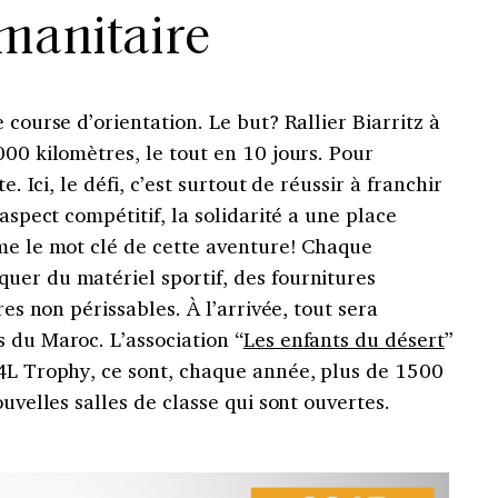
manitaire
 course d’orientation. Le but? Rallier Biarritz à
000 kilomètres, le tout en 10 jours. Pour
e. Ici, le défi, c’est surtout de réussir à franchir
 aspect compétitif, la solidarité a une place
ême le mot clé de cette aventure! Chaque
uer du matériel sportif, des fournitures
res non périssables. À l’arrivée, tout sera
 du Maroc. L’association “
Les enfants du désert
”
 4L Trophy, ce sont, chaque année, plus de 1500
ouvelles salles de classe qui sont ouvertes.