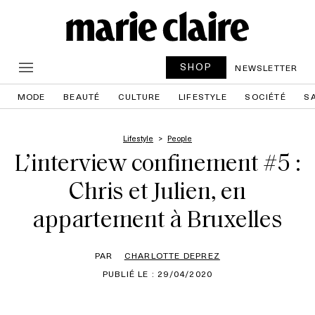
SHOP
NEWSLETTER
MODE
BEAUTÉ
CULTURE
LIFESTYLE
SOCIÉTÉ
S
Lifestyle
People
L’interview confinement #5 :
Chris et Julien, en
appartement à Bruxelles
PAR
CHARLOTTE DEPREZ
PUBLIÉ LE : 29/04/2020