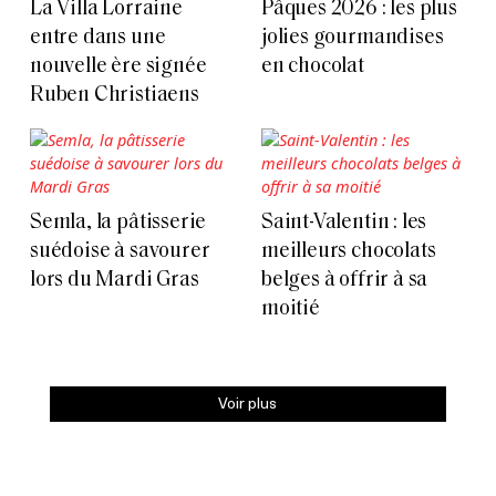
La Villa Lorraine
Pâques 2026 : les plus
entre dans une
jolies gourmandises
nouvelle ère signée
en chocolat
Ruben Christiaens
Semla, la pâtisserie
Saint-Valentin : les
suédoise à savourer
meilleurs chocolats
lors du Mardi Gras
belges à offrir à sa
moitié
Voir plus