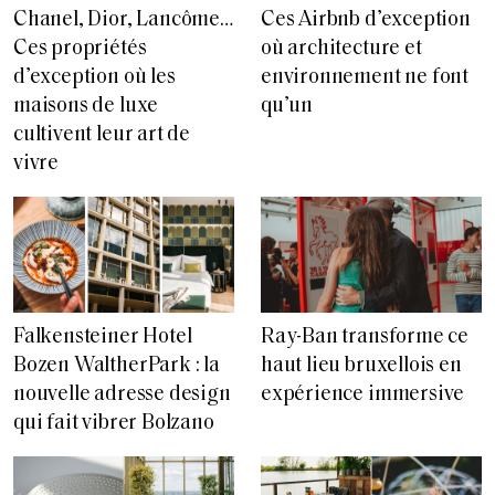
Chanel, Dior, Lancôme…
Ces Airbnb d’exception
Ces propriétés
où architecture et
d’exception où les
environnement ne font
maisons de luxe
qu’un
cultivent leur art de
vivre
Falkensteiner Hotel
Ray-Ban transforme ce
Bozen WaltherPark : la
haut lieu bruxellois en
nouvelle adresse design
expérience immersive
qui fait vibrer Bolzano