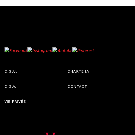
C.G.U.
CHARTE IA
C.G.V.
CONTACT
VIE PRIVÉE