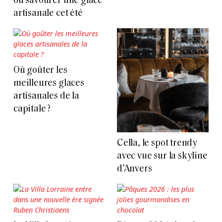
où savourer une glace
artisanale cet été
Où goûter les
meilleures glaces
artisanales de la
capitale ?
Cella, le spot trendy
avec vue sur la skyline
d’Anvers