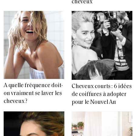
cheveux
A quelle fréquence doit-
Cheveux courts : 6 idées
on vraiment se laver les
de coiffures à adopter
cheveux ?
pour le Nouvel An