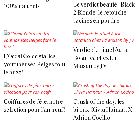
Le verdict beauté : Black
100% naturels
2 Blonde, le retouche
racines en poudre
Verdict: le rituel Aura
L’Oréal Colorista: les
Botanica chez La
youtubeuses Belges font
Maison by J.V
le buzz!
Coiffures de fête: notre
Crush of the day: les
sélection pour l’an neuf!
bijoux Olivia Hainaut X
Adrien Coelho