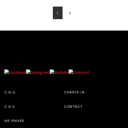
1
2
C.G.U.
CHARTE IA
C.G.V.
CONTACT
VIE PRIVÉE