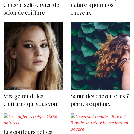
concept self-service de
naturels pour nos
salon de coiffure
cheveux
Visage rond : les
Santé des cheveux: les 7
coiffures qui vous vont
péchés capitaux
Les coiffeurs belges