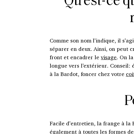
Qu’est-ce q
Comme son nom l’indique, il s’ag
séparer en deux. Ainsi, on peut c
front et encadrer le
visage
. On l
longue vers l’extérieur. Conseil:
à la Bardot, foncer chez votre
coi
P
Facile d’entretien, la frange à la
également à toutes les formes de