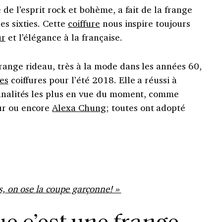
 de l’esprit rock et bohème, a fait de la frange
es sixties. Cette
coiffure
nous inspire toujours
ur
et l’élégance à la française.
range rideau, très à la mode dans les années 60,
es
coiffures pour l’été 2018. Elle a réussi à
onnalités les plus en vue du moment, comme
ur ou encore
Alexa Chung
; toutes ont adopté
s, on ose la coupe garçonne! »