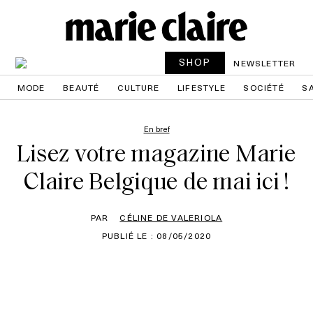
SHOP
NEWSLETTER
MODE
BEAUTÉ
CULTURE
LIFESTYLE
SOCIÉTÉ
S
En bref
Lisez votre magazine Marie
Claire Belgique de mai ici !
PAR
CÉLINE DE VALERIOLA
PUBLIÉ LE : 08/05/2020