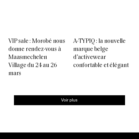
VIP sale : Morobé nous
A-TYPIQ : la nouvelle
donne rendez-vous à
marque belge
Maasmechelen
d’activewear
Village du 24 au 26
confortable et élégant
mars
Voir plus