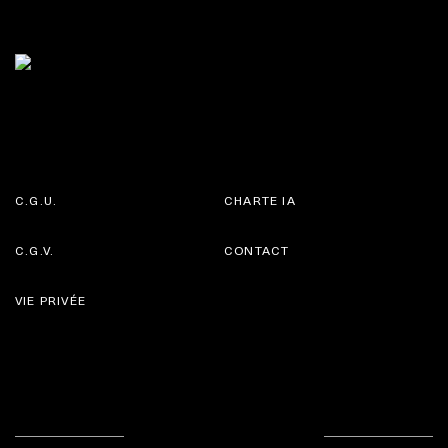
C.G.U.
CHARTE IA
C.G.V.
CONTACT
VIE PRIVÉE