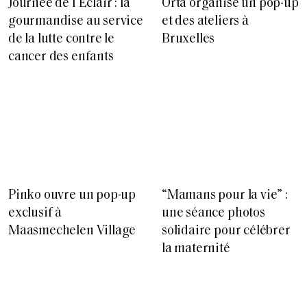
Journée de l’Éclair : la
Orta organise un pop-up
gourmandise au service
et des ateliers à
de la lutte contre le
Bruxelles
cancer des enfants
Pinko ouvre un pop-up
“Mamans pour la vie” :
exclusif à
une séance photos
Maasmechelen Village
solidaire pour célébrer
la maternité