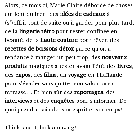
Alors, ce mois-ci,
Marie
Claire déborde de choses
qui font du bien: des
idées de cadeaux
à
(s’)offrir tout de suite ou à garder pour plus tard,
de la
lingerie rétro
pour rester confinée en
beauté, de la
haute couture
pour rêver, des
recettes de boissons détox
parce qu’on a
tendance à manger un peu trop, des
nouveaux
produits
magiques à tester avant l’été, des
livres
,
des
expos
, des
films
, un
voyage
en Thaïlande
pour s’évader sans quitter son salon ou sa
terrasse… Et bien sûr des
reportages
, des
interviews
et des
enquêtes
pour s’informer. De
quoi prendre soin de son esprit et son corps!
Think smart, look amazing!